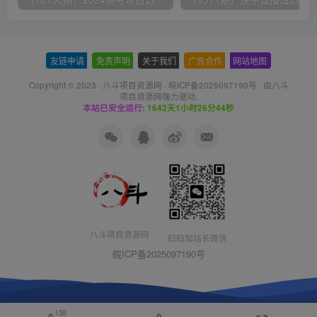
友链申请
-
免责声明
-
关于我们
-
广告合作
-
网站地图
Copyright © 2023 ·
八斗项目资源网
·
皖ICP备2025097190号
· 由八斗
项目资源网
强力驱动.
本站已安全运行:
1642天1小时26分45秒
八斗项目资源网
扫码加站长微信
皖ICP备2025097190号
158