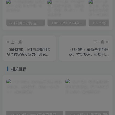
八斗项目资源网 全网正品VIP课程 无损下载~
（10150期）2024高考项目野路子玩法，无限裂变，最高一天1W＋！
上一篇
下一篇
（6643期）小红书虚拟掘金
（6645期）最新全平台网
配合独家首发暴力引流思
盘，拉新技术，轻松日入
路，月入过万
500+（保姆级教学）
相关推荐
（10150期）2024高考项目野路子玩法，无限裂变，最高一天1W＋！