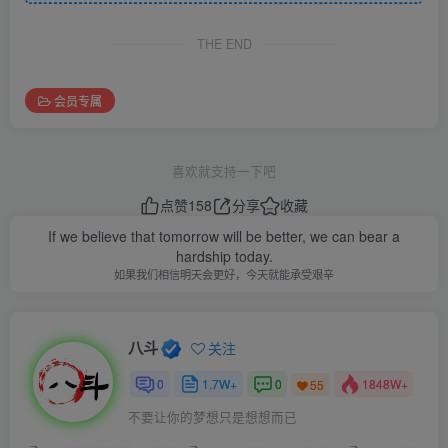
THE END
会员专属
喜欢就支持一下吧
点赞
158
分享
收藏
If we believe that tomorrow will be better, we can bear a
hardship today.
如果我们相信明天会更好，今天就能承受艰辛
八斗
关注
0
1.7W+
0
1848W+
55
不要让你的梦想只是想想而已