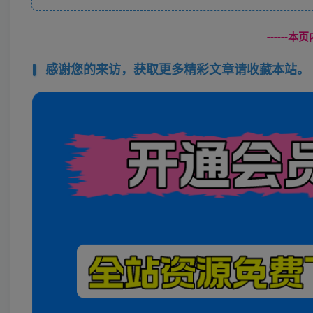
------
感谢您的来访，获取更多精彩文章请收藏本站。