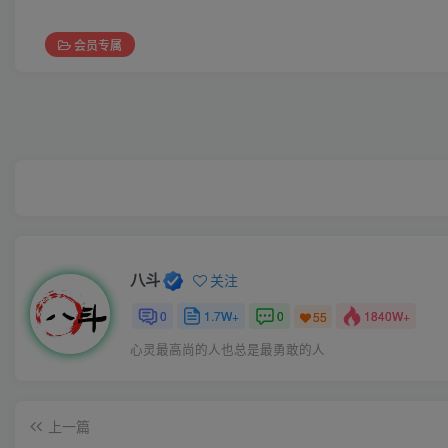
会员专属
八斗
关注
0
1.7W+
0
1840W+
55
心灵最高尚的人也总是最勇敢的人
上一篇