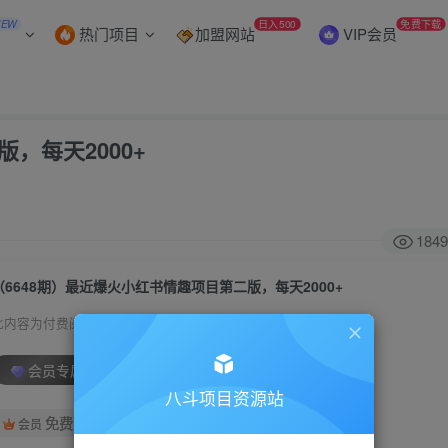
NEW
日入500
免费下载
热门项目
加盟网站
VIP会员
，每天2000+
1849
（6648期）最近爆火小红书情趣项目第二版，每天2000+
此内容为付费阅读，请付费后查看
会员专属资源
八斗项目资源站
免费
会员