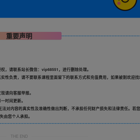
重要声明
，请联系站长微信：vip68551，进行删除处理。
真实性负责，请不要联系课程里面留下的联系方式和充值费用，如果被割欢迎找
发现请向客服举报。
第一时间更新。
无法对内容的真实性及准确性做出判断，不承担任何财产损失和法律责任。若
失由您个人承担。
THE END