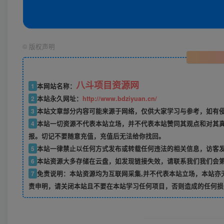
©
版权声明
八斗项目资源网
1
本网站名称：
2
本站永久网址：
http://www.bdziyuan.cn/
3
本站文章部分内容可能来源于网络，仅供大家学习与参考，如有侵权
4
本站一切资源不代表本站立场，并不代表本站赞同其观点和对其
报。切记不要随意充值，充值后无法给你找回。
5
本站一律禁止以任何方式发布或转载任何违法的相关信息，访客
6
本站资源大多存储在云盘，如发现链接失效，请联系我们我们会
7
免责说明：本站资源均为互联网采集,并不代表本站立场，本站亦
责申明，请关闭本站且不要在本站学习任何项目，否则造成的任何损