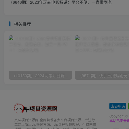
（6646期）2023年玩转电影解说：平台不倒，一直做到老
相关推荐
（10150期）2024高考项目野路子玩法，无限裂变，最高一天1W＋！
友链申请
-
Copyright ©
八斗项目资源网-全网首发各大平台项目资源、专注分
本站已安全运
享网上新出vip赚钱方法、vip课程视频教程、付费网络