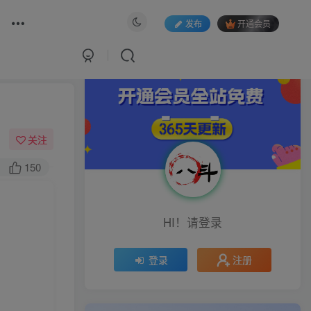
发布
开通会员
关注
150
HI！请登录
注册
登录