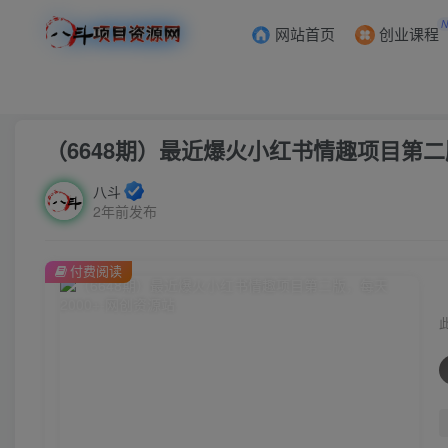
网站首页
创业课程
首页
创业课程
会员专属
正文
（6648期）最近爆火小红书情趣项目第二版
八斗
2年前发布
付费阅读