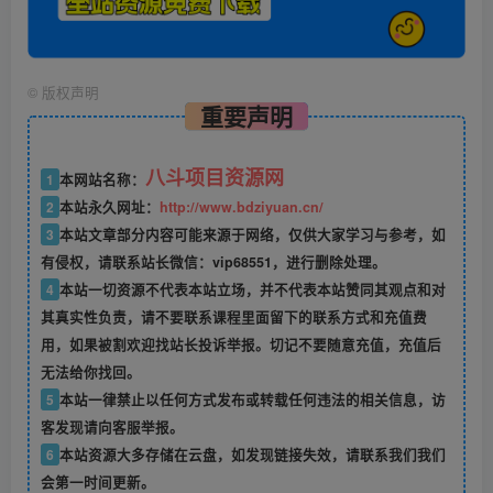
©
版权声明
重要声明
八斗项目资源网
1
本网站名称：
2
本站永久网址：
http://www.bdziyuan.cn/
3
本站文章部分内容可能来源于网络，仅供大家学习与参考，如
有侵权，请联系站长微信：vip68551，进行删除处理。
4
本站一切资源不代表本站立场，并不代表本站赞同其观点和对
其真实性负责，请不要联系课程里面留下的联系方式和充值费
用，如果被割欢迎找站长投诉举报。切记不要随意充值，充值后
无法给你找回。
5
本站一律禁止以任何方式发布或转载任何违法的相关信息，访
客发现请向客服举报。
6
本站资源大多存储在云盘，如发现链接失效，请联系我们我们
会第一时间更新。