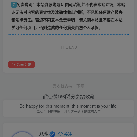
7
免责说明：本站资源均为互联网采集,并不代表本站立场，本站
亦无法对内容的真实性及准确性做出判断，不承担任何财产损失
和法律责任。若您不同意本免责申明，请关闭本站且不要在本站
学习任何项目，否则造成的任何损失由您个人承担。
THE END
会员专属
喜欢就支持一下吧
点赞
166
分享
收藏
Be happy for this moment, this moment is your life.
享受当下的快乐，因为这一刻正是你的人生
八斗
关注