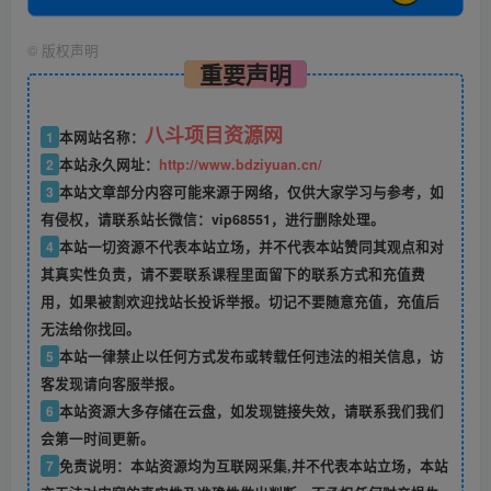
©
版权声明
重要声明
八斗项目资源网
1
本网站名称：
2
本站永久网址：
http://www.bdziyuan.cn/
3
本站文章部分内容可能来源于网络，仅供大家学习与参考，如
有侵权，请联系站长微信：vip68551，进行删除处理。
4
本站一切资源不代表本站立场，并不代表本站赞同其观点和对
其真实性负责，请不要联系课程里面留下的联系方式和充值费
用，如果被割欢迎找站长投诉举报。切记不要随意充值，充值后
无法给你找回。
5
本站一律禁止以任何方式发布或转载任何违法的相关信息，访
客发现请向客服举报。
6
本站资源大多存储在云盘，如发现链接失效，请联系我们我们
会第一时间更新。
7
免责说明：本站资源均为互联网采集,并不代表本站立场，本站