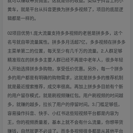
就可以赚取带货佣金。这就是你的收益。类似于抖音上的小
黄车，就是平台从抖音更换为拼多多视频了，项目的底层逻
辑都是一样的。
02项目优势1.庞大流量支持多多视频的老爸是拼多多，这个
名号就自带流量属性。拼多多月活超7亿，多多视频在拼多多
主菜单第二的位置，每天至少有几千万的流量。2.人群足够
精准现在的拼多多主要人群已经不再是中老年人，很多年轻
人开始选择拼多多购物，享受低价优惠。另外，每一个拼多
多的用户都是有明确的购物需求，这就是拼多多的推荐机制
就是最近搜索推荐，成交率很高。再加上拼多多目前有个新
的用户留存模式，就是刷视频赚红包。用户刷视频的时间越
多，就赚的越多，拉长了用户的停留时间。3.门槛足够低，
容易操作抖音、快手、小红书这些短视频平台都是内容为
王，你的视频质量差，基本上就不会有什么流量，你想带货
赚钱，自然就更不必谈了。而多多视频很多都是从其他平台