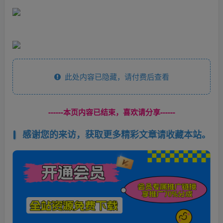
此处内容已隐藏，请付费后查看
------本页内容已结束，喜欢请分享------
感谢您的来访，获取更多精彩文章请收藏本站。