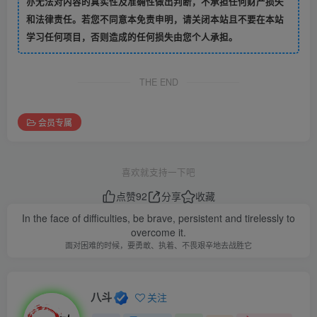
亦无法对内容的真实性及准确性做出判断，不承担任何财产损失
和法律责任。若您不同意本免责申明，请关闭本站且不要在本站
学习任何项目，否则造成的任何损失由您个人承担。
THE END
会员专属
喜欢就支持一下吧
点赞
92
分享
收藏
In the face of difficulties, be brave, persistent and tirelessly to
overcome it.
面对困难的时候，要勇敢、执着、不畏艰辛地去战胜它
八斗
关注