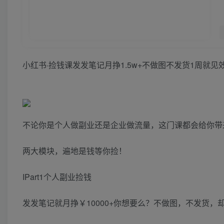
小红书·捡钱课发发笔记月挣1.5w+不做图不发货1周就见效
两大模块，遍地是钱等你捡！
IPart1个人副业捡钱
发发笔记就月挣￥10000+你想要么？不做图，不发货