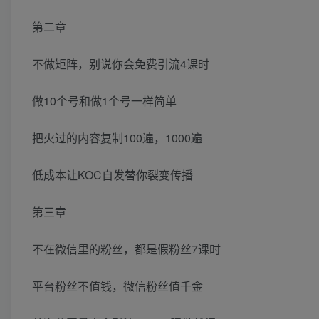
第二章
不做矩阵，别说你会免费引流4课时
做10个号和做1个号一样简单
把火过的内容复制100遍，1000遍
低成本让KOC自发替你裂变传播
第三章
不在微信里的粉丝，都是假粉丝7课时
平台粉丝不值钱，微信粉丝值千金