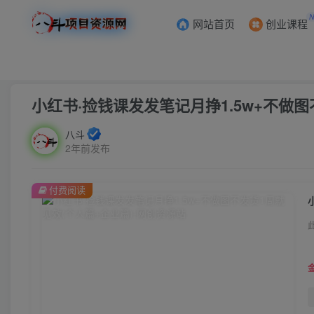
网站首页
创业课程
首页
创业课程
会员免费
正文
小红书·捡钱课发发笔记月挣1.5w+不做图
八斗
2年前发布
付费阅读