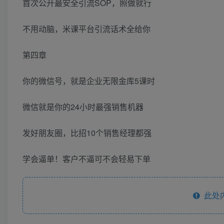
首次公开最安全引流SOP，照做就行
不用动脑，米课平台引流话术全给你
第四章
你的微信号，就是企业无限金库5课时
微信就是你的24小时最强销售机器
发好朋友圈，比招10个销售经理都强
学会逼单！客户不逼可不会轻易下单
此处