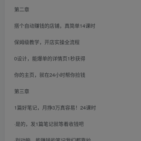
第二章
搭个自动赚钱的店铺，真简单14课时
保姆级教学，开店实操全流程
0设计，能爆单的详情页1秒获得
你的主页，就在24小时帮你捡钱
第三章
1篇好笔记，月挣3万真容易！24课时
·是的，发1篇笔记就等着收钱吧
·别动脑，能赚钱的笔记我们都靠抄