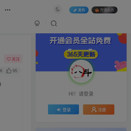
发布
开通会员
关注
6
95
)
HI！请登录
注册
登录