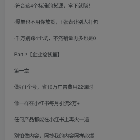
·符合这4个标准的货源，拿下就赚！
·爆单也不用你放货，1张表让别人打包
·千万别踩4个坑，不然销量再多也是0
Part 2【企业捡钱篇】
第一章
做好1个号，省10万广告费用22课时
像一样在小红书每月引流2万+
任何产品都能在小红书上再火一遍
别怕做内容，照抄我的内容照样必爆