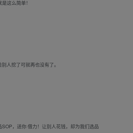
，就是这么简单！
给别人挖了可就再也没有了。
品SOP，送你·借力！让别人花钱，却为我们选品