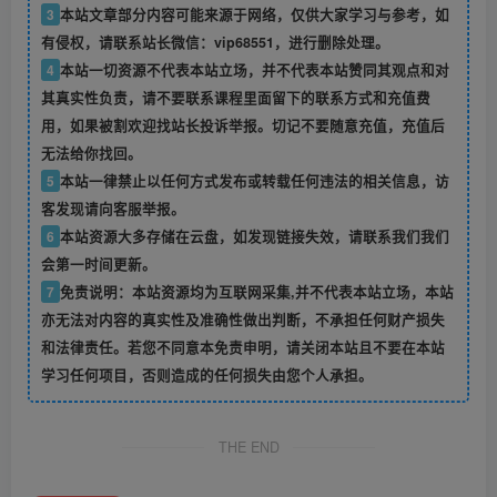
3
本站文章部分内容可能来源于网络，仅供大家学习与参考，如
有侵权，请联系站长微信：vip68551，进行删除处理。
4
本站一切资源不代表本站立场，并不代表本站赞同其观点和对
其真实性负责，请不要联系课程里面留下的联系方式和充值费
用，如果被割欢迎找站长投诉举报。切记不要随意充值，充值后
无法给你找回。
5
本站一律禁止以任何方式发布或转载任何违法的相关信息，访
客发现请向客服举报。
6
本站资源大多存储在云盘，如发现链接失效，请联系我们我们
会第一时间更新。
7
免责说明：本站资源均为互联网采集,并不代表本站立场，本站
亦无法对内容的真实性及准确性做出判断，不承担任何财产损失
和法律责任。若您不同意本免责申明，请关闭本站且不要在本站
学习任何项目，否则造成的任何损失由您个人承担。
THE END