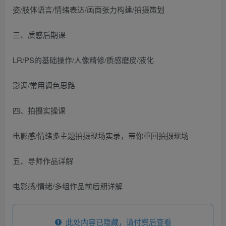
姿/肢体语言/情绪表达/画面张力构建/拍摄策划
三、质感后期课
LR/PS的基础操作/人像精修/质感磨皮/液化
影调/常用调色思路
四、拍摄实操课
电影感/情绪多主题拍摄现场实录，带你重回拍摄现场
五、导师作品详解
电影感/情绪/多组作品前后期详解
此处内容已隐藏，请付费后查看