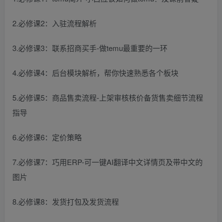
2.必修课2：入驻流程解析
3.必修课3：联系招商买手-做temu最重要的一环
4.必修课4：后台模块解析，帮你快速熟悉各个板块
5.必修课5：商品售卖流程-上架审核核价备货售卖细节流程
指导
6.必修课6：定价策略
7.必修课7：巧用ERP-可一键AI翻译中文详情页及带中文的
图片
8.必修课8：发货打包及发货流程