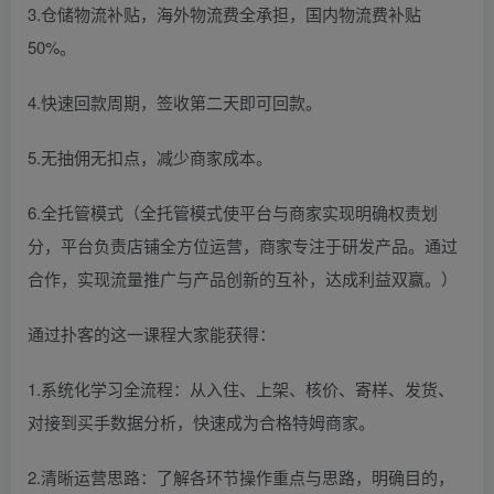
3.仓储物流补贴，海外物流费全承担，国内物流费补贴
50%。
4.快速回款周期，签收第二天即可回款。
5.无抽佣无扣点，减少商家成本。
6.全托管模式（全托管模式使平台与商家实现明确权责划
分，平台负责店铺全方位运营，商家专注于研发产品。通过
合作，实现流量推广与产品创新的互补，达成利益双赢。）
通过扑客的这一课程大家能获得：
1.系统化学习全流程：从入住、上架、核价、寄样、发货、
对接到买手数据分析，快速成为合格特姆商家。
2.清晰运营思路：了解各环节操作重点与思路，明确目的，