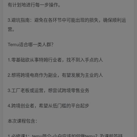
有计划地进行每一步操作。
3.避坑指南：避免在各环节中可能出现的损失，确保顺利运
营。
Temu适合哪一类人群？
1.零基础欲从事特姆行业者，找不到入手点的人
2.想将跨境电商作为副业，有望发展为主业的人
3.工厂老板或运营，想尝试跨境零售业务
4.跨境创业者，希望从低门槛的平台起步
本次课程包含：
1.必修课1：temu简介-小白应该如何做temu？及课前答疑