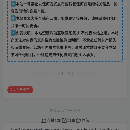
5
本站一律禁止以任何方式发布或转载任何违法的相关信息，访
客发现请向客服举报。
6
本站资源大多存储在云盘，如发现链接失效，请联系我们我们
会第一时间更新。
7
免责说明：本站资源均为互联网采集,并不代表本站立场，本站
亦无法对内容的真实性及准确性做出判断，不承担任何财产损失
和法律责任。若您不同意本免责申明，请关闭本站且不要在本站
学习任何项目，否则造成的任何损失由您个人承担。
THE END
会员免费
喜欢就支持一下吧
点赞
108
分享
收藏
Don't give up just because of what people said. Use that as