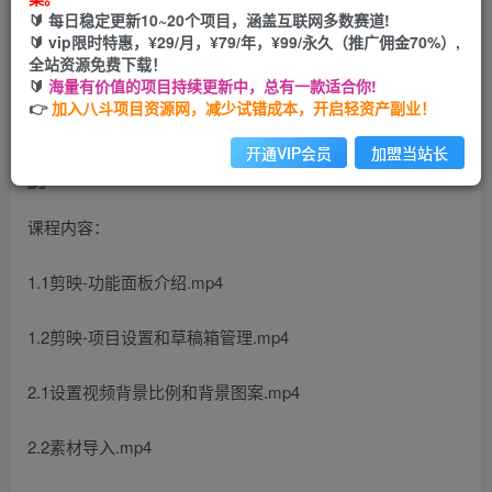
🔰 每日稳定更新10~20个项目，涵盖互联网多数赛道!
您当前未登录！建议登陆后购买，可保存购买订单
🔰 vip限时特惠，¥29/月，¥79/年，¥99/永久（推广佣金70%）,
全站资源免费下载！
🔰
海量有价值的项目持续更新中，总有一款适合你!
短剧实操影视剪辑精品课，玩短剧，做达人，风口就现在
👉
加入八斗项目资源网，减少试错成本，开启轻资产副业！
开通VIP会员
加盟当站长
课程内容：
1.1剪映-功能面板介绍.mp4
1.2剪映-项目设置和草稿箱管理.mp4
2.1设置视频背景比例和背景图案.mp4
2.2素材导入.mp4