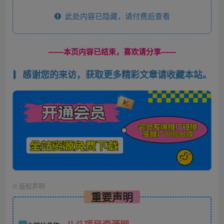
此处内容已隐藏，请付费后查看
------本页内容已结束，喜欢请分享------
感谢您的来访，获取更多精彩文章请收藏本站。
©
版权声明
重要声明