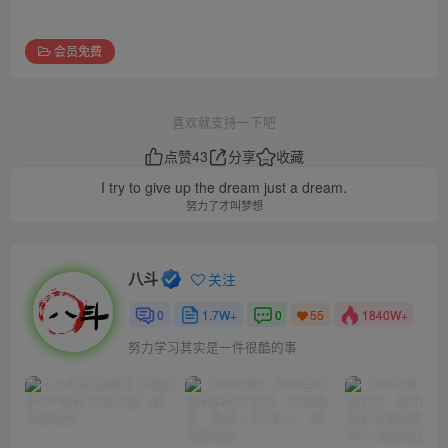
会员免费
喜欢就支持一下吧
点赞
43
分享
收藏
I try to give up the dream just a dream.
努力了才叫梦想
八斗
关注
0
1.7W+
0
1840W+
55
努力学习其实是一件很酷的事