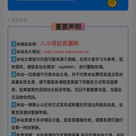
©
版权声明
重要声明
八斗项目资源网
1
本网站名称：
2
本站永久网址：
http://www.bdziyuan.cn/
3
本站文章部分内容可能来源于网络，仅供大家学习与参考，如
有侵权，请联系站长微信：vip68551，进行删除处理。
4
本站一切资源不代表本站立场，并不代表本站赞同其观点和对
其真实性负责，请不要联系课程里面留下的联系方式和充值费
用，如果被割欢迎找站长投诉举报。切记不要随意充值，充值后
无法给你找回。
5
本站一律禁止以任何方式发布或转载任何违法的相关信息，访
客发现请向客服举报。
6
本站资源大多存储在云盘，如发现链接失效，请联系我们我们
会第一时间更新。
7
免责说明：本站资源均为互联网采集,并不代表本站立场，本站