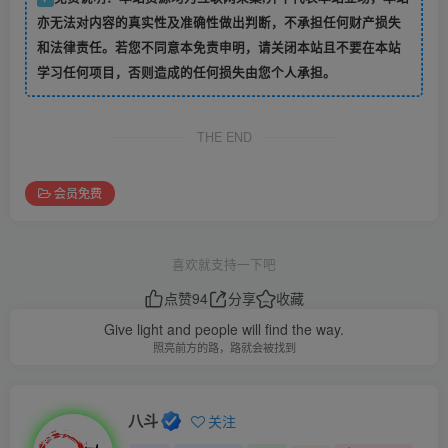
亦无法对内容的真实性及准确性做出判断，不承担任何财产损失
和法律责任。若您不同意本免责申明，请关闭本站且不要在本站
学习任何项目，否则造成的任何损失由您个人承担。
THE END
会员免费
喜欢就支持一下吧
点赞
94
分享
收藏
Give light and people will find the way.
照亮前方的路，路就会被找到
八斗
关注