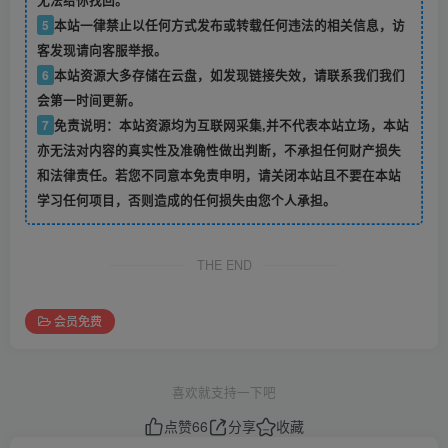
无法给你找回。
5
本站一律禁止以任何方式发布或转载任何违法的相关信息，访
客发现请向客服举报。
6
本站资源大多存储在云盘，如发现链接失效，请联系我们我们
会第一时间更新。
7
免责说明：本站资源均为互联网采集,并不代表本站立场，本站
亦无法对内容的真实性及准确性做出判断，不承担任何财产损失
和法律责任。若您不同意本免责申明，请关闭本站且不要在本站
学习任何项目，否则造成的任何损失由您个人承担。
THE END
会员免费
喜欢就支持一下吧
点赞
66
分享
收藏