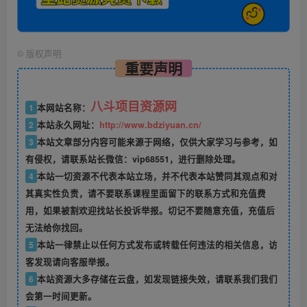
©
版权声明
重要声明
八斗项目资源网
1
本网站名称：
2
本站永久网址：
http://www.bdziyuan.cn/
3
本站文章部分内容可能来源于网络，仅供大家学习与参考，如
有侵权，请联系站长微信：vip68551，进行删除处理。
4
本站一切资源不代表本站立场，并不代表本站赞同其观点和对
其真实性负责，请不要联系课程里面留下的联系方式和充值费
用，如果被割欢迎找站长投诉举报。切记不要随意充值，充值后
无法给你找回。
5
本站一律禁止以任何方式发布或转载任何违法的相关信息，访
客发现请向客服举报。
6
本站资源大多存储在云盘，如发现链接失效，请联系我们我们
会第一时间更新。