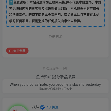
7
免责说明：本站资源均为互联网采集,并不代表本站立场，本站
亦无法对内容的真实性及准确性做出判断，不承担任何财产损失
和法律责任。若您不同意本免责申明，请关闭本站且不要在本站
学习任何项目，否则造成的任何损失由您个人承担。
THE END
会员专属
喜欢就支持一下吧
点赞
40
分享
收藏
When you procrastinate, you become a slave to yesterday.
拖延会让你成为昨天的奴隶
八斗
关注