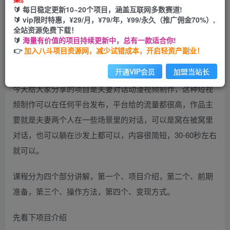
🔰 每日稳定更新10~20个项目，涵盖互联网多数赛道!
开通会员
🔰 vip限时特惠，¥29/月，¥79/年，¥99/永久（推广佣金70%）,
全站资源免费下载！
🔰
海量有价值的项目持续更新中，总有一款适合你!
👉
加入八斗项目资源网，减少试错成本，开启轻资产副业！
开通VIP会员
加盟当站长
今天给大家分享的项目是夫妻对话动漫视频制作，这种短视
频制作可以在任何平台发布，平台给的流量都很高，作品主
要就是夫妻两个人在一些场景里的对话，可以是窝在被窝里
对话，也可以躺在沙发上都可以，内容很简短，30-60秒左右
就可以。
课程分为四个部分讲解，第一个、项目介绍，第二个、前期
准备，第三个、操作方法，第四个、变现方式。
先看下项目介绍