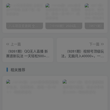
八斗项目资源网 全网正品VIP课程 无损下载~
（10150期）2024高考项目野路子玩法，无限裂变，最高一天1W＋！
上一篇
下一篇
（9261期）QQ无人直播 新
（9281期）视频号顶级玩
赛道新玩法 一天轻松500+
法，无脑月入40000+，一键
腾讯官方流量扶持
撸全平台收益，纯小白也能
100%原创
相关推荐