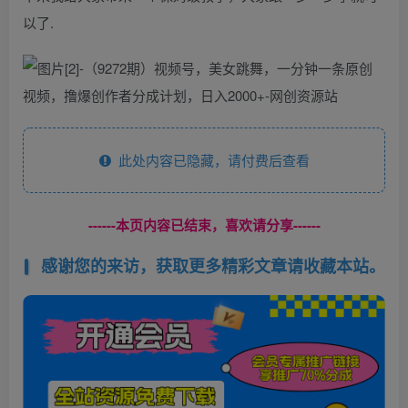
以了.
此处内容已隐藏，请付费后查看
------本页内容已结束，喜欢请分享------
感谢您的来访，获取更多精彩文章请收藏本站。