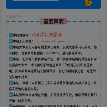
©
版权声明
重要声明
八斗项目资源网
1
本网站名称：
2
本站永久网址：
http://www.bdziyuan.cn/
3
本站文章部分内容可能来源于网络，仅供大家学习与参考，如
有侵权，请联系站长微信：vip68551，进行删除处理。
4
本站一切资源不代表本站立场，并不代表本站赞同其观点和对
其真实性负责，请不要联系课程里面留下的联系方式和充值费
用，如果被割欢迎找站长投诉举报。切记不要随意充值，充值后
无法给你找回。
5
本站一律禁止以任何方式发布或转载任何违法的相关信息，访
客发现请向客服举报。
6
本站资源大多存储在云盘，如发现链接失效，请联系我们我们
会第一时间更新。
7
免责说明：本站资源均为互联网采集,并不代表本站立场，本站