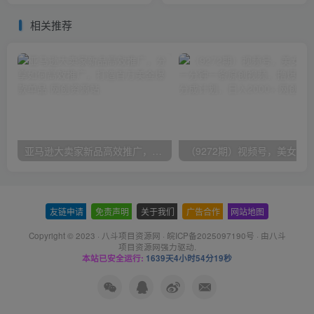
相关推荐
亚马逊大卖家新品高效推广，分享如何高效推广，打造百万美金爆款单品
友链申请
-
免责声明
-
关于我们
-
广告合作
-
网站地图
Copyright © 2023 ·
八斗项目资源网
·
皖ICP备2025097190号
· 由八斗
项目资源网
强力驱动.
本站已安全运行:
1639天4小时54分19秒