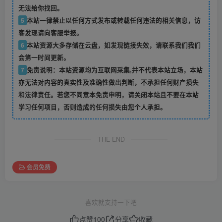
无法给你找回。
5
本站一律禁止以任何方式发布或转载任何违法的相关信息，访
客发现请向客服举报。
6
本站资源大多存储在云盘，如发现链接失效，请联系我们我们
会第一时间更新。
7
免责说明：本站资源均为互联网采集,并不代表本站立场，本站
亦无法对内容的真实性及准确性做出判断，不承担任何财产损失
和法律责任。若您不同意本免责申明，请关闭本站且不要在本站
学习任何项目，否则造成的任何损失由您个人承担。
THE END
会员免费
喜欢就支持一下吧
点赞
100
分享
收藏