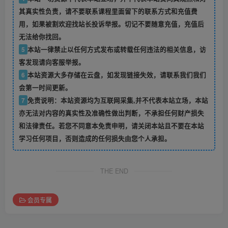
其真实性负责，请不要联系课程里面留下的联系方式和充值费
用，如果被割欢迎找站长投诉举报。切记不要随意充值，充值后
无法给你找回。
5
本站一律禁止以任何方式发布或转载任何违法的相关信息，访
客发现请向客服举报。
6
本站资源大多存储在云盘，如发现链接失效，请联系我们我们
会第一时间更新。
7
免责说明：本站资源均为互联网采集,并不代表本站立场，本站
亦无法对内容的真实性及准确性做出判断，不承担任何财产损失
和法律责任。若您不同意本免责申明，请关闭本站且不要在本站
学习任何项目，否则造成的任何损失由您个人承担。
THE END
会员专属