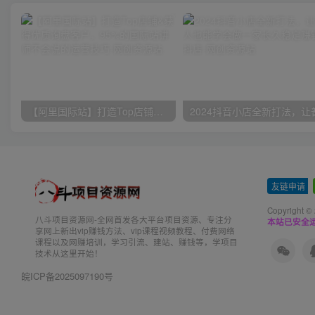
【阿里国际站】打造Top店铺&获得优质询盘客户，​95%的国际站讲师不会说的运营技巧
友链申请
-
Copyright ©
八斗项目资源网-全网首发各大平台项目资源、专注分
本站已安全运
享网上新出vip赚钱方法、vip课程视频教程、付费网络
课程以及网赚培训，学习引流、建站、赚钱等，学项目
技术从这里开始！
皖ICP备2025097190号