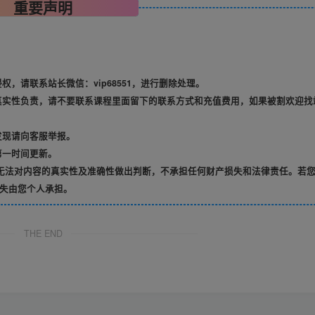
重要声明
，请联系站长微信：vip68551，进行删除处理。
真实性负责，请不要联系课程里面留下的联系方式和充值费用，如果被割欢迎找
发现请向客服举报。
第一时间更新。
无法对内容的真实性及准确性做出判断，不承担任何财产损失和法律责任。若
失由您个人承担。
THE END