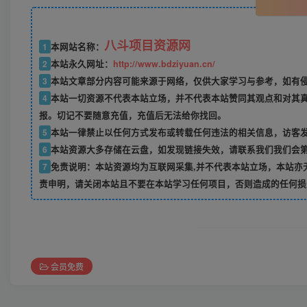
八斗项目资源网
1
本网站名称：
2
本站永久网址：
http://www.bdziyuan.cn/
3
本站文章部分内容可能来源于网络，仅供大家学习与参考，如有侵权
4
本站一切资源不代表本站立场，并不代表本站赞同其观点和对其
报。切记不要随意充值，充值后无法给你找回。
5
本站一律禁止以任何方式发布或转载任何违法的相关信息，访客
6
本站资源大多存储在云盘，如发现链接失效，请联系我们我们会
7
免责说明：本站资源均为互联网采集,并不代表本站立场，本站亦
责申明，请关闭本站且不要在本站学习任何项目，否则造成的任何损
会员免费