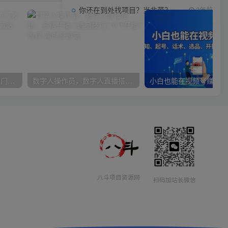
你还在到处找项目？当韭菜？我靠项目资源网也能月如过万。
2年前
女性财智升级-思维破局的6门必修课，线上视频课程
数字人操作员，数字人直播搭建、多路开播、选品技巧，0-1开播流程
八斗项目资源网
扫码加站长微信