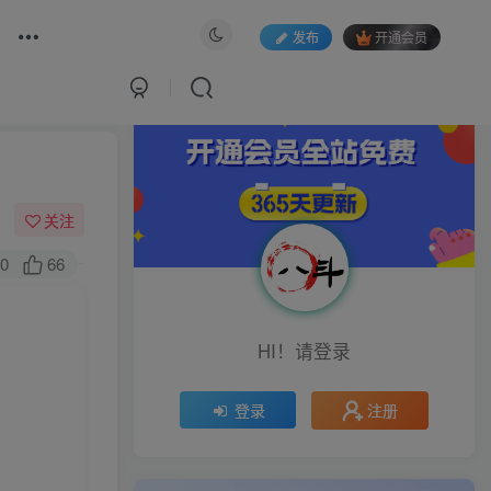
发布
开通会员
关注
0
66
HI！请登录
注册
登录