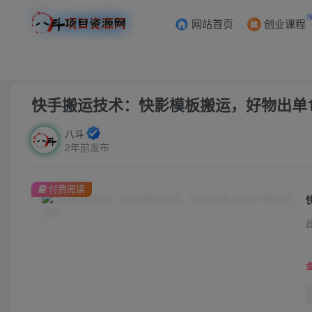
网站首页
创业课程
首页
创业课程
会员免费
正文
快手搬运技术：快影模板搬运，好物出单1
八斗
2年前发布
付费阅读