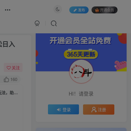
发布
开通会员
松日入
关注
160
掌握流量变现秘诀！视频号“今日话题”赛道，详解保姆式教学一体化实操玩法，助你轻松日入300+
HI！请登录
注册
登录