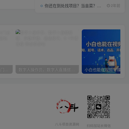
你还在到处找项目？当韭菜？我靠项目资源网也能月如过万。
2年前
女性财智升级-思维破局的6门必修课，线上视频课程
数字人操作员，数字人直播搭建、多路开播、选品技巧，0-1开播流程
八斗项目资源网
扫码加站长微信