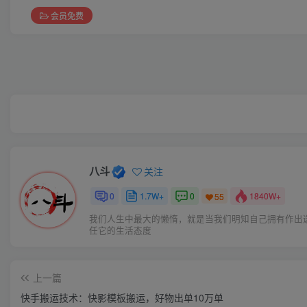
会员免费
八斗
关注
0
1.7W+
0
1840W+
55
我们人生中最大的懒惰，就是当我们明知自己拥有作出
任它的生活态度
上一篇
快手搬运技术：快影模板搬运，好物出单10万单