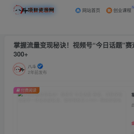
网站首页
创业课程
首页
创业课程
会员免费
正文
掌握流量变现秘诀！视频号“今日话题”
300+
八斗
2年前发布
付费阅读