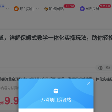
NEW
日入500
免费下载
热门项目
加盟网站
VIP会员
赛道，详解保姆式教学一体化实操玩法，助你轻
1531
此内容为付费阅读，请付费后查看
9.9
八斗项目资源站
99
金币
金币