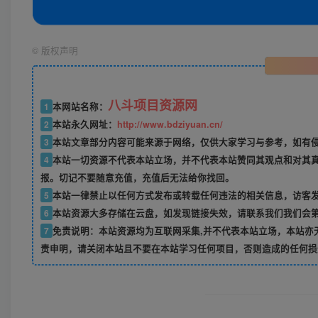
©
版权声明
八斗项目资源网
1
本网站名称：
2
本站永久网址：
http://www.bdziyuan.cn/
3
本站文章部分内容可能来源于网络，仅供大家学习与参考，如有侵权
4
本站一切资源不代表本站立场，并不代表本站赞同其观点和对其
报。切记不要随意充值，充值后无法给你找回。
5
本站一律禁止以任何方式发布或转载任何违法的相关信息，访客
6
本站资源大多存储在云盘，如发现链接失效，请联系我们我们会
7
免责说明：本站资源均为互联网采集,并不代表本站立场，本站亦
责申明，请关闭本站且不要在本站学习任何项目，否则造成的任何损