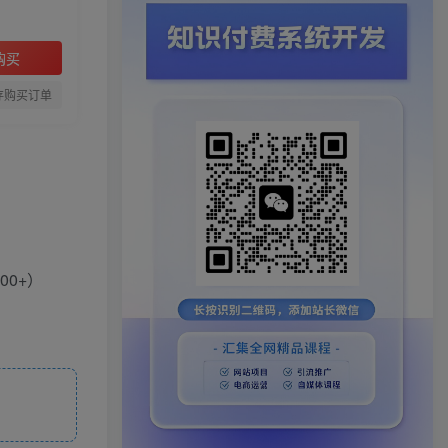
购买
存购买订单
0+）