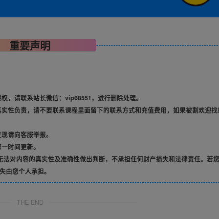
重要声明
，请联系站长微信：vip68551，进行删除处理。
真实性负责，请不要联系课程里面留下的联系方式和充值费用，如果被割欢迎找
发现请向客服举报。
第一时间更新。
无法对内容的真实性及准确性做出判断，不承担任何财产损失和法律责任。若
失由您个人承担。
THE END