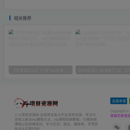
相关推荐
【阿里国际站】打造Top店铺&获得优质询盘客户，​95%的国际站讲师不会说的运营技巧
友链申请
-
Copyright ©
八斗项目资源网-全网首发各大平台项目资源、专注分
本站已安全运
享网上新出vip赚钱方法、vip课程视频教程、付费网络
课程以及网赚培训，学习引流、建站、赚钱等，学项目
技术从这里开始！