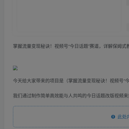
掌握流量变现秘诀！视频号“今日话题”赛道，详解保姆式
今天给大家带来的项目是（掌握流量变现秘诀！视频号“今
我们通过制作简单高效能与人共鸣的今日话题改版视频来
此处