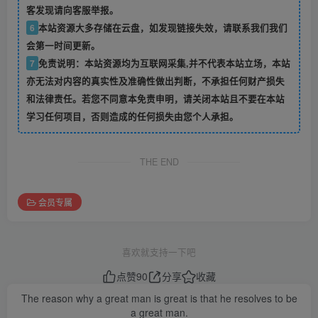
客发现请向客服举报。
6
本站资源大多存储在云盘，如发现链接失效，请联系我们我们
会第一时间更新。
7
免责说明：本站资源均为互联网采集,并不代表本站立场，本站
亦无法对内容的真实性及准确性做出判断，不承担任何财产损失
和法律责任。若您不同意本免责申明，请关闭本站且不要在本站
学习任何项目，否则造成的任何损失由您个人承担。
THE END
会员专属
喜欢就支持一下吧
点赞
90
分享
收藏
The reason why a great man is great is that he resolves to be
a great man.