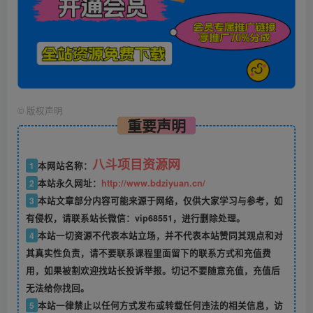
©
版权声明
重要声明
八斗项目资源网
1
本网站名称：
2
本站永久网址：
http://www.bdziyuan.cn/
3
本站文章部分内容可能来源于网络，仅供大家学习与参考，如
有侵权，请联系站长微信：vip68551，进行删除处理。
4
本站一切资源不代表本站立场，并不代表本站赞同其观点和对
其真实性负责，请不要联系课程里面留下的联系方式和充值费
用，如果被割欢迎找站长投诉举报。切记不要随意充值，充值后
无法给你找回。
5
本站一律禁止以任何方式发布或转载任何违法的相关信息，访