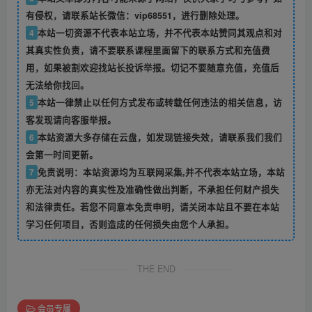
有侵权，请联系站长微信：vip68551，进行删除处理。
4
本站一切资源不代表本站立场，并不代表本站赞同其观点和对
其真实性负责，请不要联系课程里面留下的联系方式和充值费
用，如果被割欢迎找站长投诉举报。切记不要随意充值，充值后
无法给你找回。
5
本站一律禁止以任何方式发布或转载任何违法的相关信息，访
客发现请向客服举报。
6
本站资源大多存储在云盘，如发现链接失效，请联系我们我们
会第一时间更新。
7
免责说明：本站资源均为互联网采集,并不代表本站立场，本站
亦无法对内容的真实性及准确性做出判断，不承担任何财产损失
和法律责任。若您不同意本免责申明，请关闭本站且不要在本站
学习任何项目，否则造成的任何损失由您个人承担。
THE END
会员专属