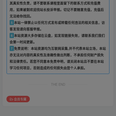
其真实性负责，请不要联系课程里面留下的联系方式和充值费
用，如果被割欢迎找站长投诉举报。切记不要随意充值，充值后
无法给你找回。
5
本站一律禁止以任何方式发布或转载任何违法的相关信息，访
客发现请向客服举报。
6
本站资源大多存储在云盘，如发现链接失效，请联系我们我们
会第一时间更新。
7
免责说明：本站资源均为互联网采集,并不代表本站立场，本站
亦无法对内容的真实性及准确性做出判断，不承担任何财产损失
和法律责任。若您不同意本免责申明，请关闭本站且不要在本站
学习任何项目，否则造成的任何损失由您个人承担。
THE END
会员专属