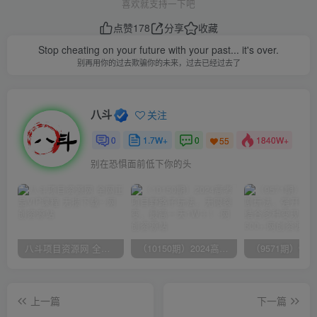
喜欢就支持一下吧
点赞
178
分享
收藏
Stop cheating on your future with your past... it's over.
别再用你的过去欺骗你的未来，过去已经过去了
八斗
关注
0
1.7W+
0
1840W+
55
别在恐惧面前低下你的头
八斗项目资源网 全网正品VIP课程 无损下载~
（10150期）2024高考项目野路子玩法，无限裂变，最高一天1W＋！
上一篇
下一篇