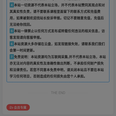
4
本站一切资源不代表本站立场，并不代表本站赞同其观点和对
其真实性负责，请不要联系课程里面留下的联系方式和充值费
用，如果被割欢迎找站长投诉举报。切记不要随意充值，充值后
无法给你找回。
5
本站一律禁止以任何方式发布或转载任何违法的相关信息，访
客发现请向客服举报。
6
本站资源大多存储在云盘，如发现链接失效，请联系我们我们
会第一时间更新。
7
免责说明：本站资源均为互联网采集,并不代表本站立场，本站
亦无法对内容的真实性及准确性做出判断，不承担任何财产损失
和法律责任。若您不同意本免责申明，请关闭本站且不要在本站
学习任何项目，否则造成的任何损失由您个人承担。
THE END
会员专属