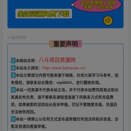
©
版权声明
重要声明
八斗项目资源网
1
本网站名称：
2
本站永久网址：
http://www.bdziyuan.cn/
3
本站文章部分内容可能来源于网络，仅供大家学习与参考，如
有侵权，请联系站长微信：vip68551，进行删除处理。
4
本站一切资源不代表本站立场，并不代表本站赞同其观点和对
其真实性负责，请不要联系课程里面留下的联系方式和充值费
用，如果被割欢迎找站长投诉举报。切记不要随意充值，充值后
无法给你找回。
5
本站一律禁止以任何方式发布或转载任何违法的相关信息，访
客发现请向客服举报。