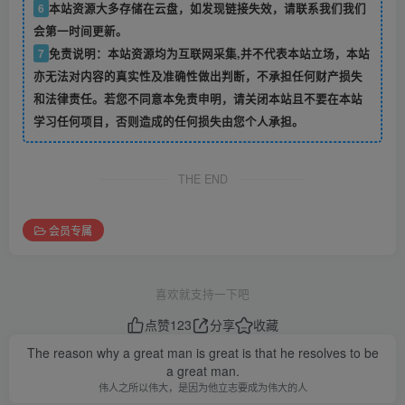
6
本站资源大多存储在云盘，如发现链接失效，请联系我们我们
会第一时间更新。
7
免责说明：本站资源均为互联网采集,并不代表本站立场，本站
亦无法对内容的真实性及准确性做出判断，不承担任何财产损失
和法律责任。若您不同意本免责申明，请关闭本站且不要在本站
学习任何项目，否则造成的任何损失由您个人承担。
THE END
会员专属
喜欢就支持一下吧
点赞
123
分享
收藏
The reason why a great man is great is that he resolves to be
a great man.
伟人之所以伟大，是因为他立志要成为伟大的人