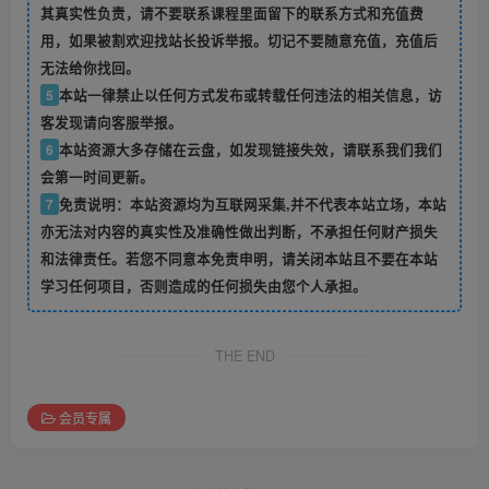
其真实性负责，请不要联系课程里面留下的联系方式和充值费
用，如果被割欢迎找站长投诉举报。切记不要随意充值，充值后
无法给你找回。
5
本站一律禁止以任何方式发布或转载任何违法的相关信息，访
客发现请向客服举报。
6
本站资源大多存储在云盘，如发现链接失效，请联系我们我们
会第一时间更新。
7
免责说明：本站资源均为互联网采集,并不代表本站立场，本站
亦无法对内容的真实性及准确性做出判断，不承担任何财产损失
和法律责任。若您不同意本免责申明，请关闭本站且不要在本站
学习任何项目，否则造成的任何损失由您个人承担。
THE END
会员专属