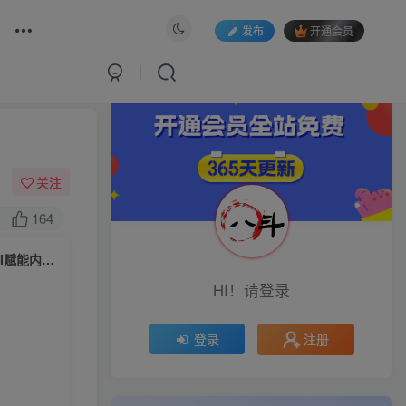
发布
开通会员
关注
164
（9543期）全能-影视 创作人，0基础到视频大神，影视2.0时代，教你用AI赋能内容创作
HI！请登录
注册
登录