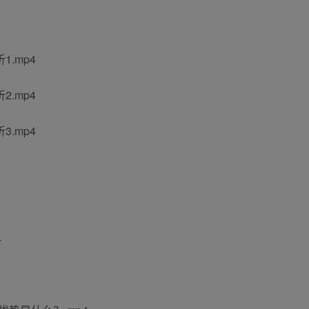
.mp4
.mp4
.mp4
4