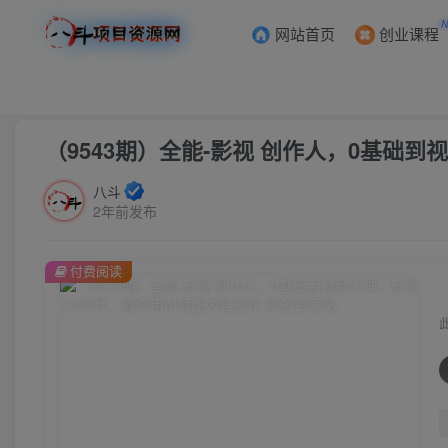
网站首页
创业课程
首页
创业课程
会员专属
正文
（9543期）全能-影视 创作人，0基础到
八斗
2年前发布
付费阅读