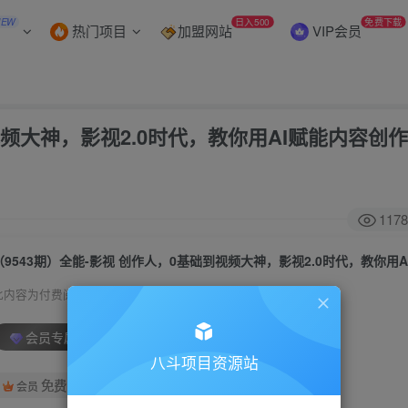
NEW
日入500
免费下载
热门项目
加盟网站
VIP会员
视频大神，影视2.0时代，教你用AI赋能内容创作
1178
此内容为付费阅读，请付费后查看
会员专属资源
八斗项目资源站
免费
会员