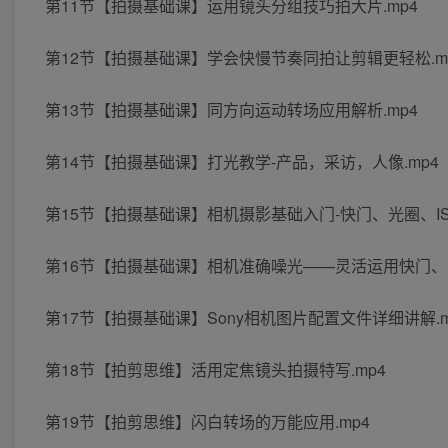
第11节【拍摄基础课】运用镜头分组技巧拍大片.mp4
第12节【拍摄基础课】学会快慢节奏同拍让剪辑更轻松.m
第13节【拍摄基础课】同方向运动转场应用解析.mp4
第14节【拍摄基础课】打光教学-产品，采访，人像.mp4
第15节【拍摄基础课】相机摄影基础入门-快门、光圈、IS
第16节【拍摄基础课】相机准确噪光——灵活运用快门、光圈
第17节【拍摄基础课】Sony相机图片配置文件详细讲解.m
第18节【拍剪思维】活用定焦镜头拍摄特写.mp4
第19节【拍剪思维】闪白转场的万能应用.mp4