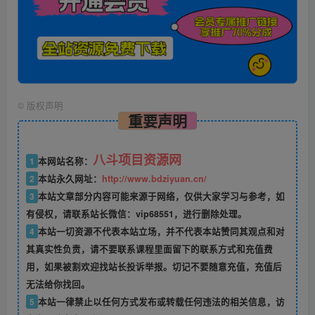
©
版权声明
重要声明
八斗项目资源网
1
本网站名称：
2
本站永久网址：
http://www.bdziyuan.cn/
3
本站文章部分内容可能来源于网络，仅供大家学习与参考，如
有侵权，请联系站长微信：vip68551，进行删除处理。
4
本站一切资源不代表本站立场，并不代表本站赞同其观点和对
其真实性负责，请不要联系课程里面留下的联系方式和充值费
用，如果被割欢迎找站长投诉举报。切记不要随意充值，充值后
无法给你找回。
5
本站一律禁止以任何方式发布或转载任何违法的相关信息，访