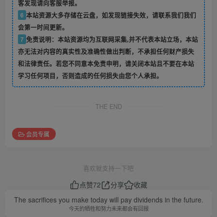
客发现请向客服举报。
6
本站资源大多存储在云盘，如发现链接失效，请联系我们我们
会第一时间更新。
7
免责说明：本站资源均为互联网采集,并不代表本站立场，本站
亦无法对内容的真实性及准确性做出判断，不承担任何财产损失
和法律责任。若您不同意本免责申明，请关闭本站且不要在本站
学习任何项目，否则造成的任何损失由您个人承担。
THE END
会员专属
喜欢就支持一下吧
点赞
72
分享
收藏
The sacrifices you make today will pay dividends in the future.
今天的牺牲和努力未来都会有回报