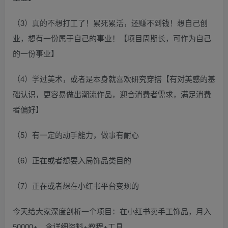
（3）真的不想打工了！累死累活，还赚不到钱！想自己创
业，想有一份属于自己的事业！【项目周期长，可作为自己
的一份事业】
（4）学过美术，或者是本身就喜欢研究穿搭【有对美感的基
础认识，更容易做出潮流作品，迎合消费者需求，满足消费
者偏好】
（5）有一定的动手能力，做事有耐心
（6）正在或者想要入局饰品类目的
（7）正在或者想在小红书平台变现的
今天给大家深度剖析一个项目：在小红书卖手工饰品，月入
50000+，含详细资料+教程+工具