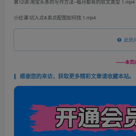
第12讲:淘宝头条的写作方法–每月都有的软文类型 1.mp4
小灶课:切入点&卖点配图如何找 1.mp4
此处
------
感谢您的来访，获取更多精彩文章请收藏本站。