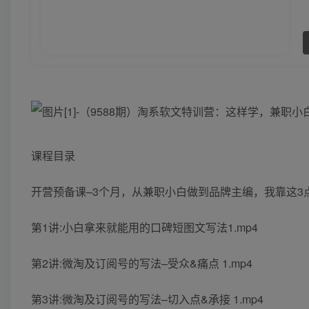
课程目录
开营预备课–3个月，从兼职小白做到品牌主编，我靠这3点实
第1讲:小白拿来就能用的口碑短图文写法1.mp4
第2讲:微淘及订阅号的写法–受众&痛点 1.mp4
第3讲:微淘及订阅号的写法–切入点&承接 1.mp4