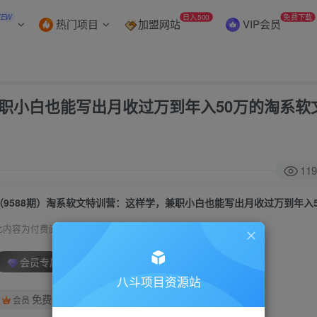
NEW
日入500
免费下载
热门项目
加盟网站
VIP会员
兼职小白也能写出月收过万到年入50万的淘系软
119
此内容为付费阅读，请付费后查看
会员专属资源
八斗项目资源站
免费
会员