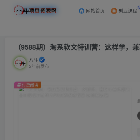
网站首页
创业课程
首页
创业课程
会员专属
正文
（9588期）淘系软文特训营：这样学，
八斗
2年前发布
付费阅读