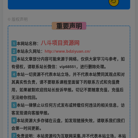
©
版权声明
重要声明
八斗项目资源网
1
本网站名称：
2
本站永久网址：
http://www.bdziyuan.cn/
3
本站文章部分内容可能来源于网络，仅供大家学习与参考，如
有侵权，请联系站长微信：vip68551，进行删除处理。
4
本站一切资源不代表本站立场，并不代表本站赞同其观点和对
其真实性负责，请不要联系课程里面留下的联系方式和充值费
用，如果被割欢迎找站长投诉举报。切记不要随意充值，充值后
无法给你找回。
5
本站一律禁止以任何方式发布或转载任何违法的相关信息，访
客发现请向客服举报。
6
本站资源大多存储在云盘，如发现链接失效，请联系我们我们
会第一时间更新。
7
免责说明：本站资源均为互联网采集,并不代表本站立场，本站