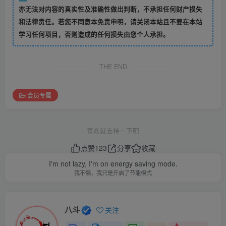
亦无法对内容的真实性及准确性做出判断，不承担任何财产损失
和法律责任。若您不同意本免责申明，请关闭本站且不要在本站
学习任何项目，否则造成的任何损失由您个人承担。
THE END
会员专属
喜欢就支持一下吧
点赞
123
分享
收藏
I'm not lazy, I'm on energy saving mode.
我不懒，我只是开启了节能模式
八斗
关注