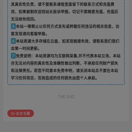
其真实性负责，请不要联系课程里面留下的联系方式和充值费
用，如果被割欢迎找站长投诉举报。切记不要随意充值，充值后
无法给你找回。
5
本站一律禁止以任何方式发布或转载任何违法的相关信息，访
客发现请向客服举报。
6
本站资源大多存储在云盘，如发现链接失效，请联系我们我们
会第一时间更新。
7
免责说明：本站资源均为互联网采集,并不代表本站立场，本站
亦无法对内容的真实性及准确性做出判断，不承担任何财产损失
和法律责任。若您不同意本免责申明，请关闭本站且不要在本站
学习任何项目，否则造成的任何损失由您个人承担。
THE END
会员专属