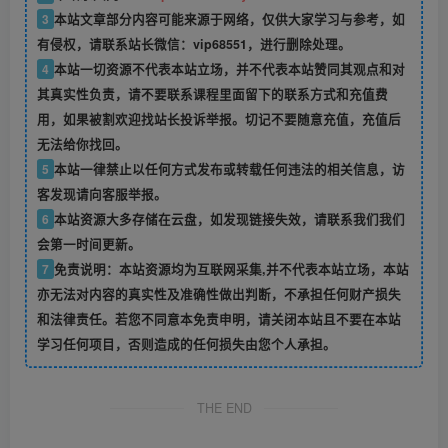
3
本站文章部分内容可能来源于网络，仅供大家学习与参考，如
有侵权，请联系站长微信：vip68551，进行删除处理。
4
本站一切资源不代表本站立场，并不代表本站赞同其观点和对
其真实性负责，请不要联系课程里面留下的联系方式和充值费
用，如果被割欢迎找站长投诉举报。切记不要随意充值，充值后
无法给你找回。
5
本站一律禁止以任何方式发布或转载任何违法的相关信息，访
客发现请向客服举报。
6
本站资源大多存储在云盘，如发现链接失效，请联系我们我们
会第一时间更新。
7
免责说明：本站资源均为互联网采集,并不代表本站立场，本站
亦无法对内容的真实性及准确性做出判断，不承担任何财产损失
和法律责任。若您不同意本免责申明，请关闭本站且不要在本站
学习任何项目，否则造成的任何损失由您个人承担。
THE END