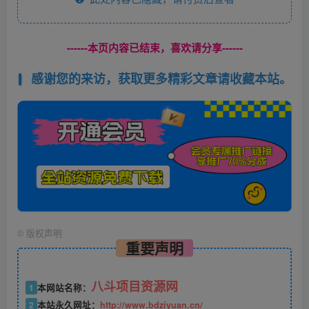
------本页内容已结束，喜欢请分享------
感谢您的来访，获取更多精彩文章请收藏本站。
©
版权声明
重要声明
八斗项目资源网
1
本网站名称：
2
本站永久网址：
http://www.bdziyuan.cn/