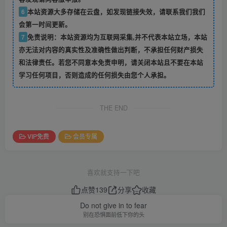
6
本站资源大多存储在云盘，如发现链接失效，请联系我们我们
会第一时间更新。
7
免责说明：本站资源均为互联网采集,并不代表本站立场，本站
亦无法对内容的真实性及准确性做出判断，不承担任何财产损失
和法律责任。若您不同意本免责申明，请关闭本站且不要在本站
学习任何项目，否则造成的任何损失由您个人承担。
THE END
VIP免费
会员专属
喜欢就支持一下吧
点赞
139
分享
收藏
Do not give in to fear
别在恐惧面前低下你的头