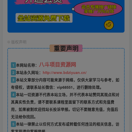
©
版权声明
重要声明
八斗项目资源网
1
本网站名称：
2
本站永久网址：
http://www.bdziyuan.cn/
3
本站文章部分内容可能来源于网络，仅供大家学习与参考，如
有侵权，请联系站长微信：vip68551，进行删除处理。
4
本站一切资源不代表本站立场，并不代表本站赞同其观点和对
其真实性负责，请不要联系课程里面留下的联系方式和充值费
用，如果被割欢迎找站长投诉举报。切记不要随意充值，充值后
无法给你找回。
5
本站一律禁止以任何方式发布或转载任何违法的相关信息，访
客发现请向客服举报。