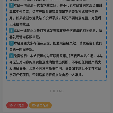
4
本站一切资源不代表本站立场，并不代表本站赞同其观点和对
其真实性负责，请不要联系课程里面留下的联系方式和充值费
用，如果被割欢迎找站长投诉举报。切记不要随意充值，充值后
无法给你找回。
5
本站一律禁止以任何方式发布或转载任何违法的相关信息，访
客发现请向客服举报。
6
本站资源大多存储在云盘，如发现链接失效，请联系我们我们
会第一时间更新。
7
免责说明：本站资源均为互联网采集,并不代表本站立场，本站
亦无法对内容的真实性及准确性做出判断，不承担任何财产损失
和法律责任。若您不同意本免责申明，请关闭本站且不要在本站
学习任何项目，否则造成的任何损失由您个人承担。
THE END
VIP免费
会员专属