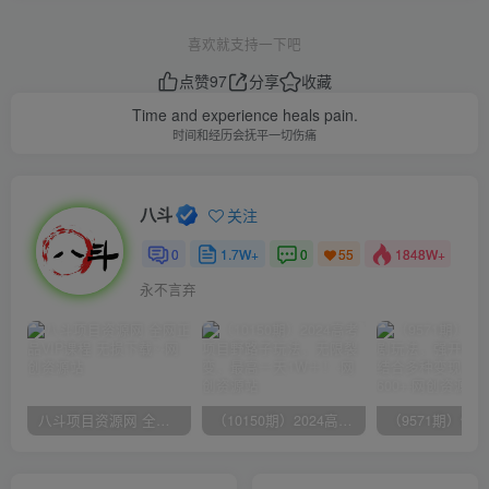
喜欢就支持一下吧
点赞
97
分享
收藏
Time and experience heals pain.
时间和经历会抚平一切伤痛
八斗
关注
0
1.7W+
0
1848W+
55
永不言弃
八斗项目资源网 全网正品VIP课程 无损下载~
（10150期）2024高考项目野路子玩法，无限裂变，最高一天1W＋！