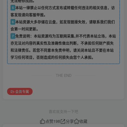
无法给你找回。
5
本站一律禁止以任何方式发布或转载任何违法的相关信息，访
客发现请向客服举报。
6
本站资源大多存储在云盘，如发现链接失效，请联系我们我们
会第一时间更新。
7
免责说明：本站资源均为互联网采集,并不代表本站立场，本站
亦无法对内容的真实性及准确性做出判断，不承担任何财产损失
和法律责任。若您不同意本免责申明，请关闭本站且不要在本站
学习任何项目，否则造成的任何损失由您个人承担。
THE END
会员专属
喜欢就支持一下吧
点赞
198
分享
收藏