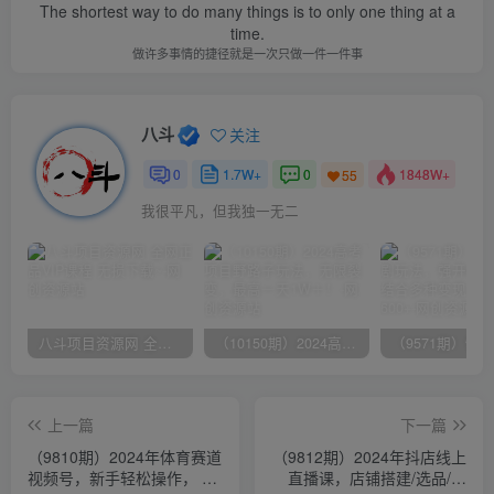
The shortest way to do many things is to only one thing at a
time.
做许多事情的捷径就是一次只做一件一件事
八斗
关注
0
1.7W+
0
1848W+
55
我很平凡，但我独一无二
八斗项目资源网 全网正品VIP课程 无损下载~
（10150期）2024高考项目野路子玩法，无限裂变，最高一天1W＋！
上一篇
下一篇
（9810期）2024年体育赛道
（9812期）2024年抖店线上
视频号，新手轻松操作， 日
直播课，店铺搭建/选品/达