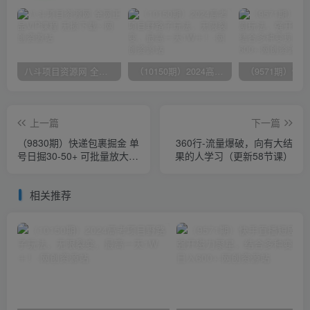
八斗项目资源网 全网正品VIP课程 无损下载~
（10150期）2024高考项目野路子玩法，无限裂变，最高一天1W＋！
上一篇
下一篇
（9830期）快递包裹掘金 单
360行-流量爆破，向有大结
号日掘30-50+ 可批量放大
果的人学习（更新58节课）
长久持久项目
相关推荐