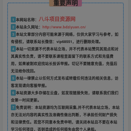
重要声明
八斗项目资源网
1
本网站名称：
2
本站永久网址：
http://www.bdziyuan.cn/
3
本站文章部分内容可能来源于网络，仅供大家学习与参考，如
有侵权，请联系站长微信：vip68551，进行删除处理。
4
本站一切资源不代表本站立场，并不代表本站赞同其观点和对
其真实性负责，请不要联系课程里面留下的联系方式和充值费
用，如果被割欢迎找站长投诉举报。切记不要随意充值，充值后
无法给你找回。
5
本站一律禁止以任何方式发布或转载任何违法的相关信息，访
客发现请向客服举报。
6
本站资源大多存储在云盘，如发现链接失效，请联系我们我们
会第一时间更新。
7
免责说明：本站资源均为互联网采集,并不代表本站立场，本站
亦无法对内容的真实性及准确性做出判断，不承担任何财产损失
和法律责任。若您不同意本免责申明，请关闭本站且不要在本站
学习任何项目，否则造成的任何损失由您个人承担。