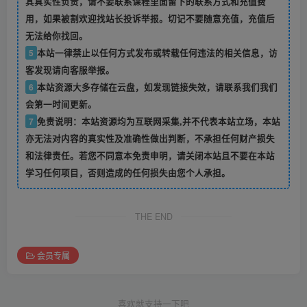
其真实性负责，请不要联系课程里面留下的联系方式和充值费
用，如果被割欢迎找站长投诉举报。切记不要随意充值，充值后
无法给你找回。
5
本站一律禁止以任何方式发布或转载任何违法的相关信息，访
客发现请向客服举报。
6
本站资源大多存储在云盘，如发现链接失效，请联系我们我们
会第一时间更新。
7
免责说明：本站资源均为互联网采集,并不代表本站立场，本站
亦无法对内容的真实性及准确性做出判断，不承担任何财产损失
和法律责任。若您不同意本免责申明，请关闭本站且不要在本站
学习任何项目，否则造成的任何损失由您个人承担。
THE END
会员专属
喜欢就支持一下吧