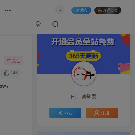
发布
开通会员
关注
146
2W+
HI！请登录
注册
登录