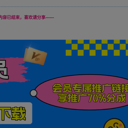
本页内容已结束，喜欢请分享------