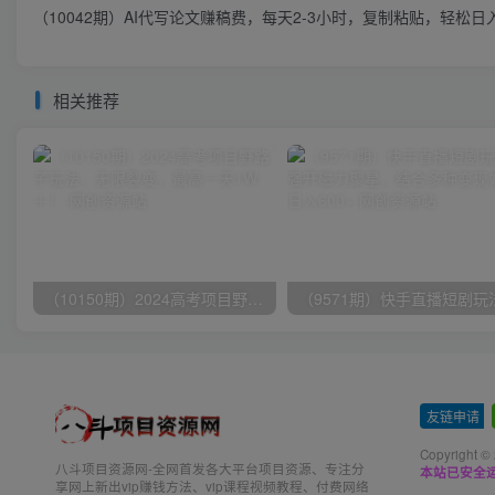
（10042期）AI代写论文赚稿费，每天2-3小时，复制粘贴，轻松日入3
相关推荐
（10150期）2024高考项目野路子玩法，无限裂变，最高一天1W＋！
友链申请
-
Copyright ©
八斗项目资源网-全网首发各大平台项目资源、专注分
本站已安全运
享网上新出vip赚钱方法、vip课程视频教程、付费网络