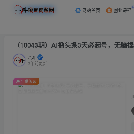
网站首页
创业课程
首页
创业课程
会员专属
正文
（10043期）AI撸头条3天必起号，无脑
八斗
2年前更新
付费阅读