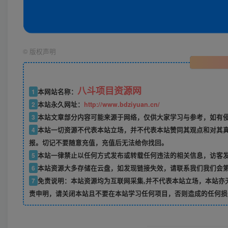
©
版权声明
八斗项目资源网
1
本网站名称：
2
本站永久网址：
http://www.bdziyuan.cn/
3
本站文章部分内容可能来源于网络，仅供大家学习与参考，如有侵权
4
本站一切资源不代表本站立场，并不代表本站赞同其观点和对其
报。切记不要随意充值，充值后无法给你找回。
5
本站一律禁止以任何方式发布或转载任何违法的相关信息，访客
6
本站资源大多存储在云盘，如发现链接失效，请联系我们我们会
7
免责说明：本站资源均为互联网采集,并不代表本站立场，本站亦
责申明，请关闭本站且不要在本站学习任何项目，否则造成的任何损