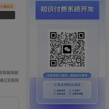
先开通会员
这导致越来越
通过互联网