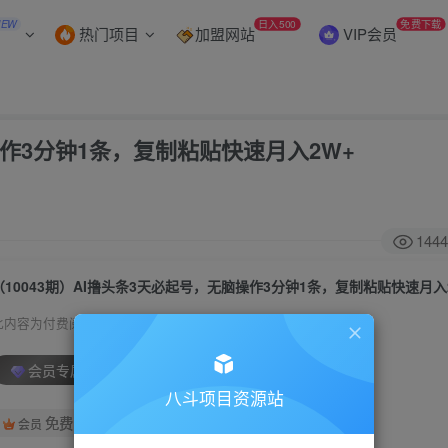
NEW
日入500
免费下载
热门项目
加盟网站
VIP会员
操作3分钟1条，复制粘贴快速月入2W+
1444
（10043期）AI撸头条3天必起号，无脑操作3分钟1条，复制粘贴快速月入
此内容为付费阅读，请付费后查看
会员专属资源
八斗项目资源站
免费
会员