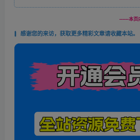
------
感谢您的来访，获取更多精彩文章请收藏本站。