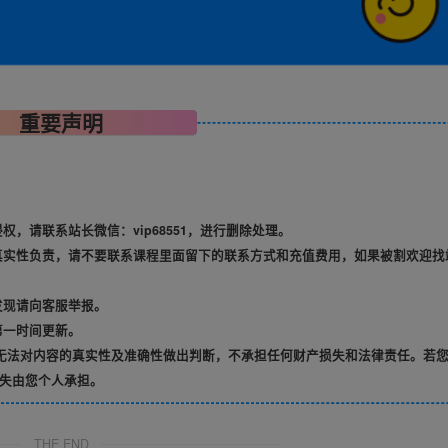
重要声明
，请联系站长微信：vip68551，进行删除处理。
真实性负责，请不要联系课程里面留下的联系方式和充值费用，如果被割欢迎找
发现请向客服举报。
第一时间更新。
无法对内容的真实性及准确性做出判断，不承担任何财产损失和法律责任。若
失由您个人承担。
THE END