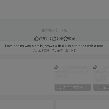
喜欢就支持一下吧
点赞
146
分享
收藏
Love begins with a smile, grows with a kiss and ends with a tear.
爱，起于微笑，浓于亲吻，逝于泪水
八斗项目资源网 全网正品VIP课程 无损下载~