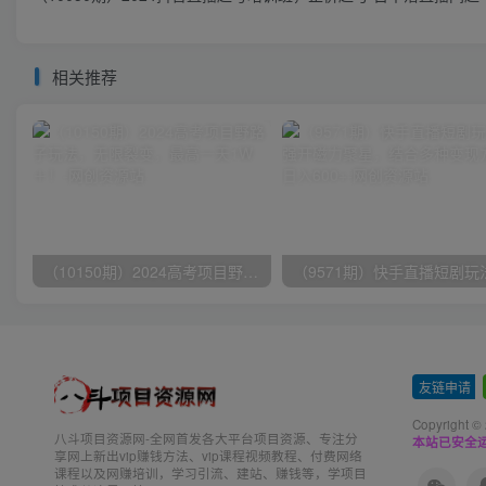
相关推荐
（10150期）2024高考项目野路子玩法，无限裂变，最高一天1W＋！
友链申请
-
Copyright ©
八斗项目资源网-全网首发各大平台项目资源、专注分
本站已安全运
享网上新出vip赚钱方法、vip课程视频教程、付费网络
课程以及网赚培训，学习引流、建站、赚钱等，学项目