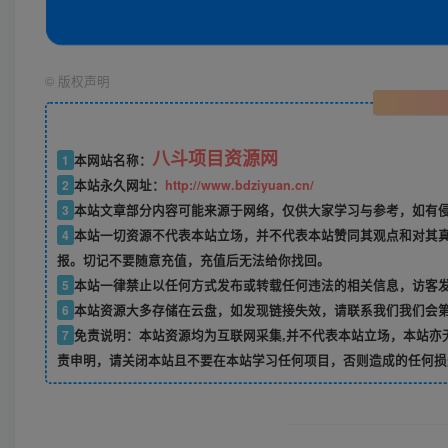
©
版权声明
八斗项目资源网
1
本网站名称：
2
本站永久网址：
http://www.bdziyuan.cn/
3
本站文章部分内容可能来源于网络，仅供大家学习与参考，如有侵权
4
本站一切资源不代表本站立场，并不代表本站赞同其观点和对其
报。切记不要随意充值，充值后无法给你找回。
5
本站一律禁止以任何方式发布或转载任何违法的相关信息，访客
6
本站资源大多存储在云盘，如发现链接失效，请联系我们我们会
7
免责说明：本站资源均为互联网采集,并不代表本站立场，本站亦
责申明，请关闭本站且不要在本站学习任何项目，否则造成的任何损