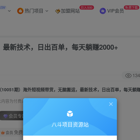
NEW
日入500
免费下载
热门项目
加盟网站
VIP会员
，最新技术，日出百单，每天躺赚2000+
134
（10051期）海外短视频带货，无脑搬运，最新技术，日出百单，每天躺赚2
此内容为付费阅读，请付费后查看
会员专属资源
八斗项目资源站
免费
会员