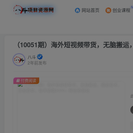
网站首页
创业课程
首页
创业课程
会员专属
正文
（10051期）海外短视频带货，无脑搬运
八斗
2年前发布
付费阅读