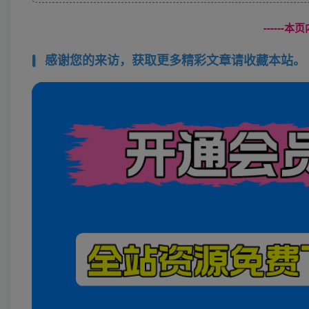
------
感谢您的来访，获取更多精彩文章请收藏本站。