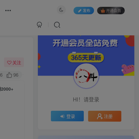
发布
开通会员
关注
6
96
000+
HI！请登录
注册
登录