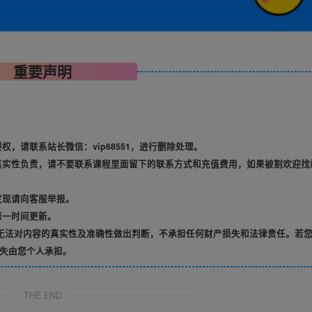
重要声明
，请联系站长微信：vip68551，进行删除处理。
真实性负责，请不要联系课程里面留下的联系方式和充值费用，如果被割欢迎找
发现请向客服举报。
第一时间更新。
无法对内容的真实性及准确性做出判断，不承担任何财产损失和法律责任。若
失由您个人承担。
THE END