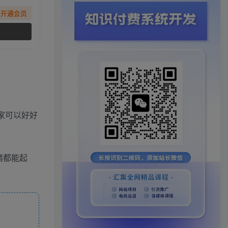
先开通会员
家可以好好
猪都能起