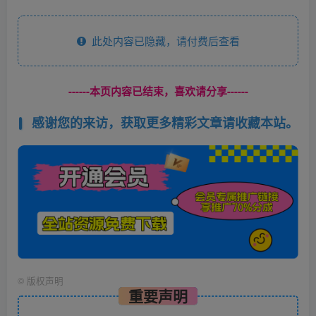
此处内容已隐藏，请付费后查看
------本页内容已结束，喜欢请分享------
感谢您的来访，获取更多精彩文章请收藏本站。
©
版权声明
重要声明