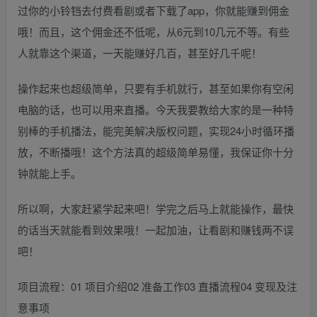
过你的小铃铛去付费看剧或者下载了app，你就能赚到佣金
哦！而且，这个佣金还不低呢，从6元到10几元不等。有些
人就靠这个渠道，一天能赚好几百，甚至好几千呢！
操作起来也超级简单，只要有手机就行，甚至如果你有空闲
电脑的话，也可以用来直播。今天我要教给大家的是一种特
别棒的手机播法，能完美解决版权问题，实现24小时循环播
放，不断播哦！这个方法真的超级简单易懂，我保证你十分
钟就能上手。
所以啊，大家赶紧学起来吧！学完之后马上就能操作，最快
的话当天就能看到效果哦！一起加油，让看剧和赚钱两不误
吧！
项目流程：01 项目介绍02 准备工作03 直播流程04 变现及注
意事项