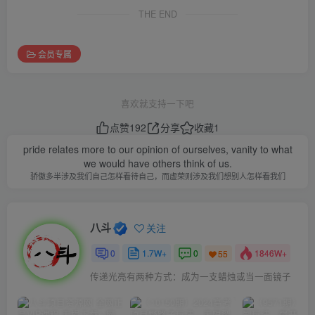
THE END
会员专属
喜欢就支持一下吧
点赞
192
分享
收藏
1
pride relates more to our opinion of ourselves, vanity to what
we would have others think of us.
骄傲多半涉及我们自己怎样看待自己，而虚荣则涉及我们想别人怎样看我们
八斗
关注
0
1.7W+
0
1846W+
55
传递光亮有两种方式：成为一支蜡烛或当一面镜子