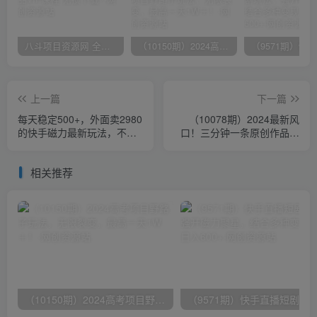
八斗项目资源网 全网正品VIP课程 无损下载~
（10150期）2024高考项目野路子玩法，无限裂变，最高一天1W＋！
上一篇
下一篇
每天稳定500+，外面卖2980
（10078期）2024最新风
的快手磁力最新玩法，不靠
口！三分钟一条原创作品，
流量可批量放大，手机电脑
日入2000+，小白无脑上
都可操作
手，收益无上限
相关推荐
（10150期）2024高考项目野路子玩法，无限裂变，最高一天1W＋！