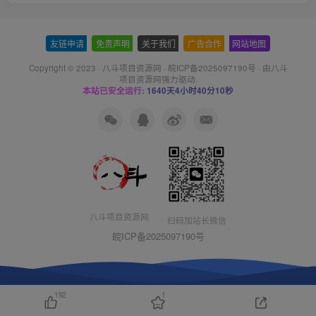
友链申请
-
免责声明
-
关于我们
-
广告合作
-
网站地图
Copyright © 2023 ·
八斗项目资源网
·
皖ICP备2025097190号
· 由八斗
项目资源网
强力驱动.
本站已安全运行:
1640天4小时40分11秒
八斗项目资源网
扫码加站长微信
皖ICP备2025097190号
192
1