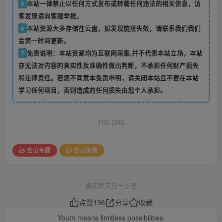
5
本站一律禁止以任何方式发布或转载任何违法的相关信息，访
客发现请向客服举报。
6
本站资源大多存储在云盘，如发现链接失效，请联系我们我们
会第一时间更新。
7
免责说明：本站资源均为互联网采集,并不代表本站立场，本站
亦无法对内容的真实性及准确性做出判断，不承担任何财产损失
和法律责任。若您不同意本免责申明，请关闭本站且不要在本站
学习任何项目，否则造成的任何损失由您个人承担。
THE END
会员专属
会员免费
喜欢就支持一下吧
点赞
196
分享
收藏
Youth means limitless possibilities.