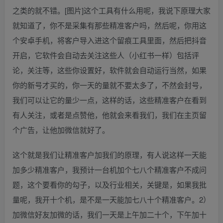
之类的就不错。[图片]这个工具有什么用呢，我说下原理大家
就知道了，你不是采集有那些精准客户吗，然后呢，你用这
个安卓手机，将客户导入进这个留痕工具里面，然后把抖音
开启，它软件会自动去关注这些人（小红书一样）包括评
论，关注等，这些你设置好，软件就会自动运行当然，如果
你的新号才买的，你一天的量就不要太多了，不然会封号，
我们可以让它的量少一点，这样的话，这些精准客户在看到
有人关注，或者是点赞他，他就会来看我们，我们在主页留
个广告，让他加微信就好了。
这个就是我们让精准客户加我们的原理，有人说这样一天能
加多少精准客户，我预计一台机加个七八个精准客户不成问
题，这个要看你的勾子，以及行业相关，关键是，如果我批
量呢，我开十个机，是不是一天能加七八十个精准客户。2）
加微信好友加微的话，我们一天是上午加二十个，下午加十