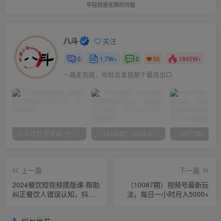
年轻就是无限的可能
八斗
关注
0
1.7W+
0
1840W+
55
一路走到底，你就会发现那个最佳出口
八斗项目资源网 全网正品VIP课程 无损下载~
（10150期）2024高考项目野路子玩法，无限裂变，最高一天1W＋！
上一篇
下一篇
2024餐饮短视频摸版课-帮助
（10087期）视频号最新玩
纠正餐饮人错误认知，抖音
法，每日一小时月入5000+
账号搭建账号定、内容、人
设定位