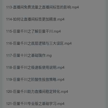
113-直播间免费流量之直播间标签的影响.mp4
114-如何让直播间标签更加精准.mp4
115-巨量千川之了解巨量干川.mp4
116-巨量千川之底层逻辑与三大误区.mp4
117-巨量十川之基础璃作.mg
118-巨量千川之极速板使用说明.mp4
119-巨量千川之阶酸性投放策略.mp4
120-巨量千川助力直播间稳定转化.mp4
121-巨量千川专业版之基础学习.mp4