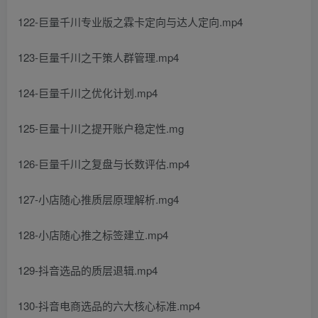
122-巨量千川专业版之霖卡定向与达人定向.mp4
123-巨量千川之干策人群管理.mp4
124-巨量千川之优化计划.mp4
125-巨量十川之提开账户稳定性.mg
126-巨量千川之复盘与长数评估.mp4
127-小店随心推质层原理解析.mg4
128-小店随心推之标签建立.mp4
129-抖音选品的质层退辑.mp4
130-抖音电商选品的六大核心标准.mp4