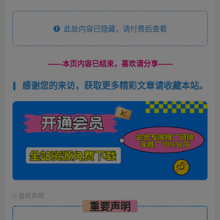
此处内容已隐藏，请付费后查看
------本页内容已结束，喜欢请分享------
感谢您的来访，获取更多精彩文章请收藏本站。
©
版权声明
重要声明