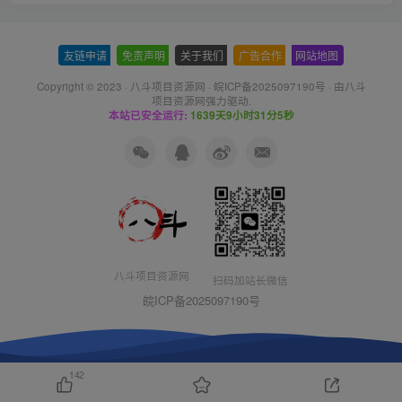
友链申请
-
免责声明
-
关于我们
-
广告合作
-
网站地图
Copyright © 2023 ·
八斗项目资源网
·
皖ICP备2025097190号
· 由八斗
项目资源网
强力驱动.
本站已安全运行:
1639天9小时31分6秒
八斗项目资源网
扫码加站长微信
皖ICP备2025097190号
142