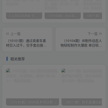
八斗项目资源网 全网正品VIP课程 无损下载~
（10150期）2024高考项目野路子玩法，无限裂变，最高一天1W＋！
上一篇
下一篇
（10101期）通过卖豪车素
（10104期）AI制作动态人
材日入过千，空手套白狼！
物轻松制作大爆款 单日轻松
简单重复操作，全套引流流
2000＋
程.！
相关推荐
（10150期）2024高考项目野路子玩法，无限裂变，最高一天1W＋！