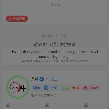
THE END
会员专属
喜欢就支持一下吧
点赞
142
分享
收藏
Have faith in your dreams and someday your rainbow will
come smiling through.
请对梦想充满信心，总有一天属于你的彩虹会在天空微笑
八斗
关注
0
1.7W+
0
1840W+
55
智慧比财富更宝贵