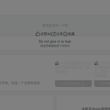
喜欢就支持一下吧
点赞
46
分享
收藏
Do not give in to fear
别在恐惧面前低下你的头
天开始，创造一个全新的结局
八斗项目资源网 全网正品VIP课程 无损下载~
全新平台vivo短