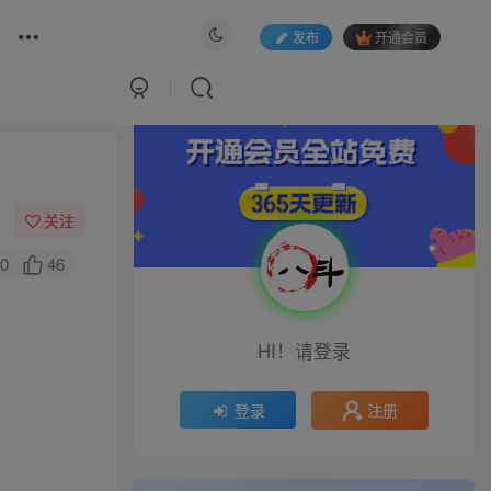
发布
开通会员
关注
0
46
HI！请登录
注册
登录