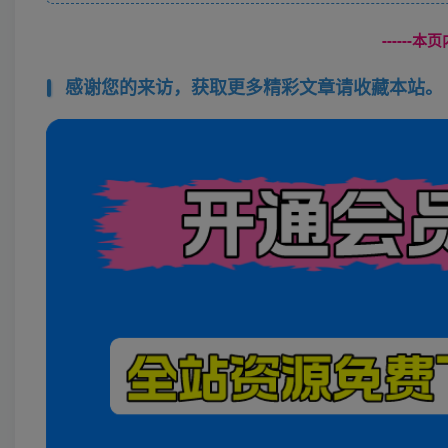
------
感谢您的来访，获取更多精彩文章请收藏本站。