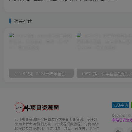
相关推荐
（10150期）2024高考项目野路子玩法，无限裂变，最高一天1W＋！
友链申请
-
Copyright ©
八斗项目资源网-全网首发各大平台项目资源、专注分
本站已安全运
享网上新出vip赚钱方法、vip课程视频教程、付费网络
课程以及网赚培训，学习引流、建站、赚钱等，学项目