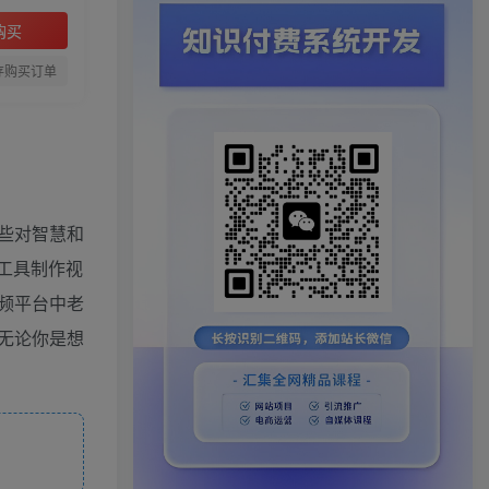
购买
存购买订单
些对智慧和
工具制作视
频平台中老
无论你是想