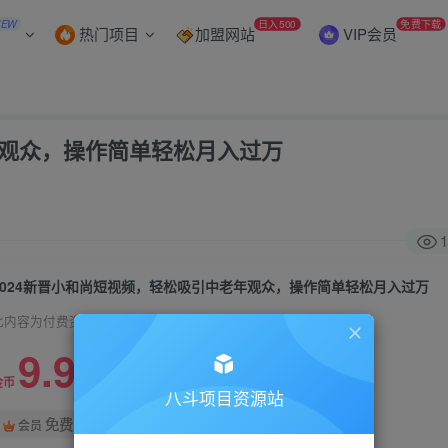
NEW
日入500
免费下载
热门项目
加盟网站
VIP会员
年观众，操作简单轻松月入过万
1
2024新晋小和尚短视频，轻松吸引中老年观众，操作简单轻松月入过万
此内容为付费资源，请付费后查看
9.9
限时特惠
99
金币
金币
八斗项目资源站
免费
会员