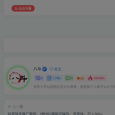
会员专属
八斗
关注
0
1.7W+
0
1840W+
55
没有人可以回到过去从头再来，但是每个人都可以从今
上一篇
抖音快手推广壁纸，0粉丝0基础可操作，变现快，日入300+