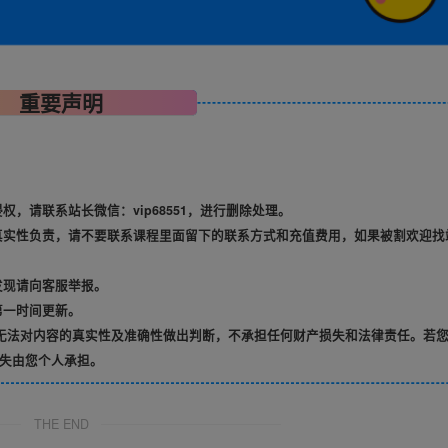
重要声明
，请联系站长微信：vip68551，进行删除处理。
真实性负责，请不要联系课程里面留下的联系方式和充值费用，如果被割欢迎找
发现请向客服举报。
第一时间更新。
无法对内容的真实性及准确性做出判断，不承担任何财产损失和法律责任。若
失由您个人承担。
THE END