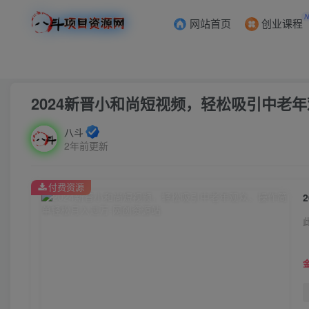
网站首页
创业课程
首页
创业课程
会员专属
正文
2024新晋小和尚短视频，轻松吸引中老
八斗
2年前更新
付费资源