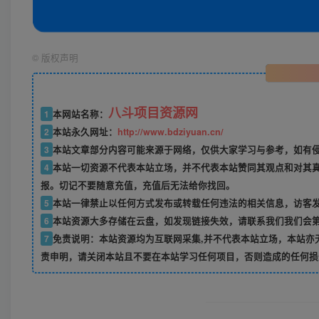
©
版权声明
八斗项目资源网
1
本网站名称：
2
本站永久网址：
http://www.bdziyuan.cn/
3
本站文章部分内容可能来源于网络，仅供大家学习与参考，如有侵权
4
本站一切资源不代表本站立场，并不代表本站赞同其观点和对其
报。切记不要随意充值，充值后无法给你找回。
5
本站一律禁止以任何方式发布或转载任何违法的相关信息，访客
6
本站资源大多存储在云盘，如发现链接失效，请联系我们我们会
7
免责说明：本站资源均为互联网采集,并不代表本站立场，本站亦
责申明，请关闭本站且不要在本站学习任何项目，否则造成的任何损