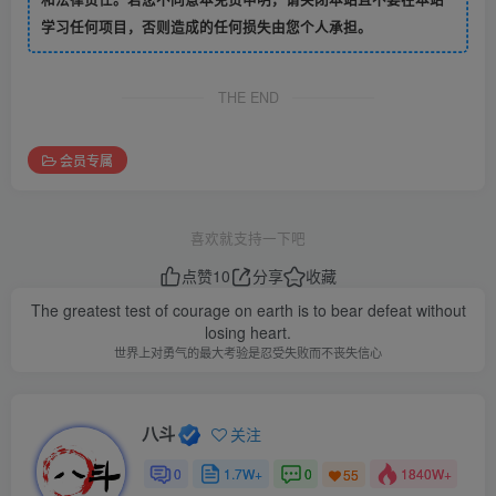
学习任何项目，否则造成的任何损失由您个人承担。
THE END
会员专属
喜欢就支持一下吧
点赞
10
分享
收藏
The greatest test of courage on earth is to bear defeat without
losing heart.
世界上对勇气的最大考验是忍受失败而不丧失信心
八斗
关注
0
1.7W+
0
1840W+
55