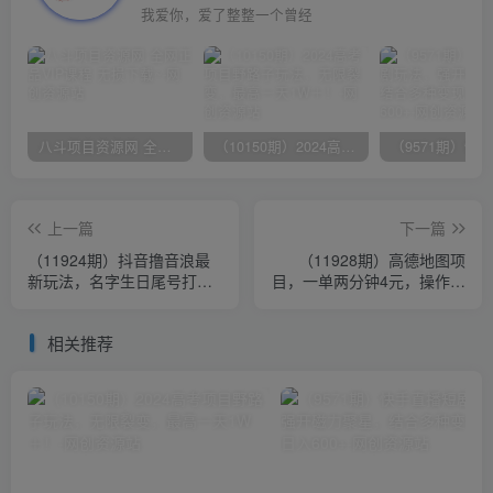
我爱你，爱了整整一个曾经
八斗项目资源网 全网正品VIP课程 无损下载~
（10150期）2024高考项目野路子玩法，无限裂变，最高一天1W＋！
上一篇
下一篇
（11924期）抖音撸音浪最
（11928期）高德地图项
新玩法，名字生日尾号打分
目，一单两分钟4元，操作简
测分无人直播，日入2500+
单日入500+
相关推荐