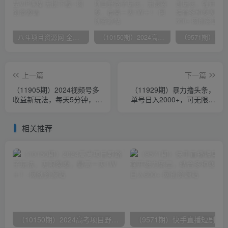
八斗项目资源网 全网正品VIP课程 无损下载~
（10150期）2024高考项目野路子玩法，无限裂变，最高一天1W＋！
上一篇
下一篇
（11905期）2024视频号多
（11929期）暴力撸头条，
收益新玩法，每天5分钟，月
单号日入2000+，可无限扩
入3w+，新手小白都能简单
大
上手
相关推荐
（10150期）2024高考项目野路子玩法，无限裂变，最高一天1W＋！