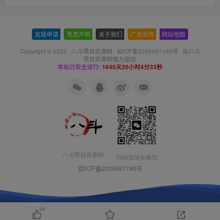
友链申请
-
免责声明
-
关于我们
-
广告合作
-
网站地图
Copyright © 2023 ·
八斗项目资源网
·
皖ICP备2025097190号
· 由八斗
项目资源网
强力驱动.
本站已安全运行:
1640天20小时4分34秒
八斗项目资源网
扫码加站长微信
皖ICP备2025097190号
49