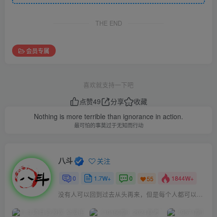
THE END
会员专属
喜欢就支持一下吧
点赞
49
分享
收藏
Nothing is more terrible than ignorance in action.
最可怕的事莫过于无知而行动
八斗
关注
0
1.7W+
0
1844W+
55
没有人可以回到过去从头再来，但是每个人都可以从今天开始，创造一个全新的结局