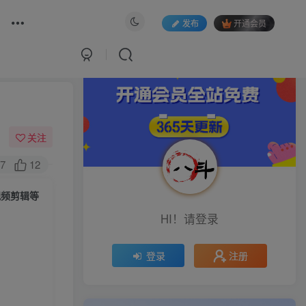
发布
开通会员
关注
7
12
视频剪辑等
HI！请登录
注册
登录