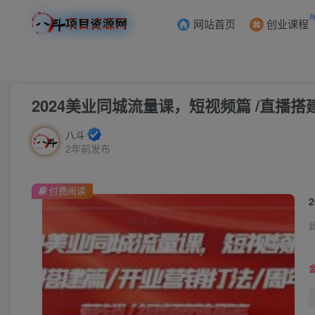
网站首页
创业课程
首页
会员免费
正文
2024美业同城流量课，短视频篇 /直播搭
八斗
2年前发布
付费阅读