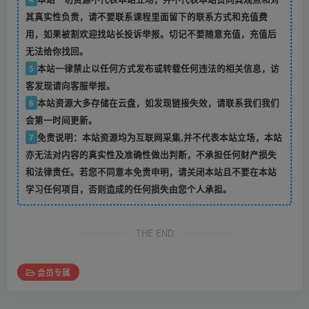
其真实性负责，请不要联系课程里面留下的联系方式和充值费
用，如果被割欢迎找站长投诉举报。切记不要随意充值，充值后
无法给你找回。
5
本站一律禁止以任何方式发布或转载任何违法的相关信息，访
客发现请向客服举报。
6
本站资源大多存储在云盘，如发现链接失效，请联系我们我们
会第一时间更新。
7
免责说明：本站资源均为互联网采集,并不代表本站立场，本站
亦无法对内容的真实性及准确性做出判断，不承担任何财产损失
和法律责任。若您不同意本免责申明，请关闭本站且不要在本站
学习任何项目，否则造成的任何损失由您个人承担。
THE END
会员专属