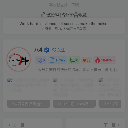
喜欢就支持一下吧
点赞
94
分享
收藏
Work hard in silence, let success make the noise.
在沉默中努力，让成功自己发声
八斗
关注
0
1.7W+
0
1846W+
55
上天只会安排的快乐的结局。如果不快乐，说明还不是最后结局
八斗项目资源网 全网正品VIP课程 无损下载~
（10150期）2024高考项目野路子玩法，无限裂变，最高一天1W＋！
上一篇
下一篇