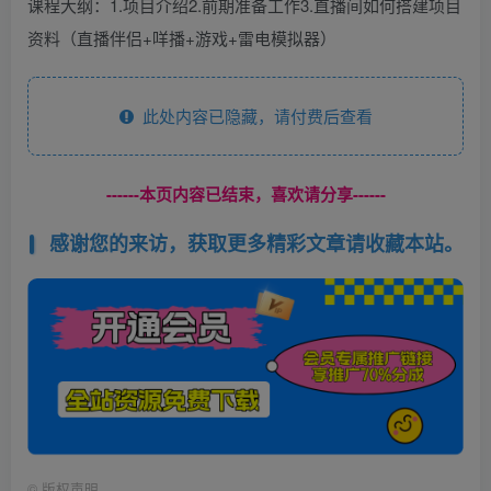
课程大纲：1.项目介绍2.前期准备工作3.直播间如何搭建项目
资料（直播伴侣+咩播+游戏+雷电模拟器）
此处内容已隐藏，请付费后查看
------本页内容已结束，喜欢请分享------
感谢您的来访，获取更多精彩文章请收藏本站。
©
版权声明