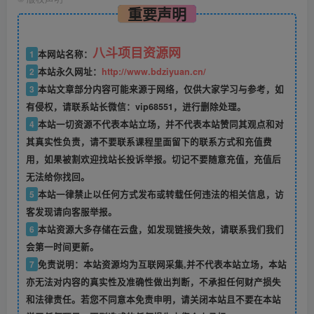
重要声明
八斗项目资源网
1
本网站名称：
2
本站永久网址：
http://www.bdziyuan.cn/
3
本站文章部分内容可能来源于网络，仅供大家学习与参考，如
有侵权，请联系站长微信：vip68551，进行删除处理。
4
本站一切资源不代表本站立场，并不代表本站赞同其观点和对
其真实性负责，请不要联系课程里面留下的联系方式和充值费
用，如果被割欢迎找站长投诉举报。切记不要随意充值，充值后
无法给你找回。
5
本站一律禁止以任何方式发布或转载任何违法的相关信息，访
客发现请向客服举报。
6
本站资源大多存储在云盘，如发现链接失效，请联系我们我们
会第一时间更新。
7
免责说明：本站资源均为互联网采集,并不代表本站立场，本站
亦无法对内容的真实性及准确性做出判断，不承担任何财产损失
和法律责任。若您不同意本免责申明，请关闭本站且不要在本站