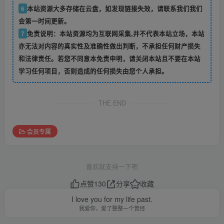
6
本站资源大多存储在云盘，如发现链接失效，请联系我们我们
会第一时间更新。
7
免责说明：本站资源均为互联网采集,并不代表本站立场，本站
亦无法对内容的真实性及准确性做出判断，不承担任何财产损失
和法律责任。若您不同意本免责申明，请关闭本站且不要在本站
学习任何项目，否则造成的任何损失由您个人承担。
THE END
会员专属
喜欢就支持一下吧
点赞
130
分享
收藏
I love you for my life past.
我爱你，爱了整整一个曾经