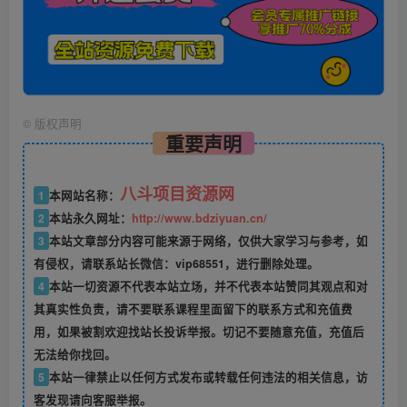
©
版权声明
重要声明
八斗项目资源网
1
本网站名称：
2
本站永久网址：
http://www.bdziyuan.cn/
3
本站文章部分内容可能来源于网络，仅供大家学习与参考，如
有侵权，请联系站长微信：vip68551，进行删除处理。
4
本站一切资源不代表本站立场，并不代表本站赞同其观点和对
其真实性负责，请不要联系课程里面留下的联系方式和充值费
用，如果被割欢迎找站长投诉举报。切记不要随意充值，充值后
无法给你找回。
5
本站一律禁止以任何方式发布或转载任何违法的相关信息，访
客发现请向客服举报。