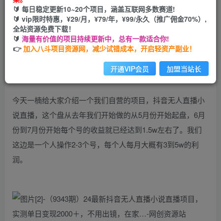
🔰 每日稳定更新10~20个项目，涵盖互联网多数赛道!
开通会员
🔰 vip限时特惠，¥29/月，¥79/年，¥99/永久（推广佣金70%）,
全站资源免费下载！
🔰
海量有价值的项目持续更新中，总有一款适合你!
👉
加入八斗项目资源网，减少试错成本，开启轻资产副业！
开通VIP会员
加盟当站长
今天一楠给大家介绍一个我们自营的项目，抖音无人直播小
说直播，这个盘从去年我们开始做的从5月份开始起盘，6月
份到7月份开始每个号的收益就已经达到1.5w左右了。我们
这边是一个人操作2-3个号，每个人每月大概有3到5w的利
润。