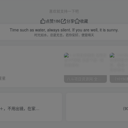
喜欢就支持一下吧
点赞
186
分享
收藏
Time such as water, always silent. If you are well, it is sunny.
时光如水，总是无言。若你安好，便是晴天
星星
八斗项目资源网 全网正品VIP课程 无损下载~
0＋，不用出镜，在家…
（9