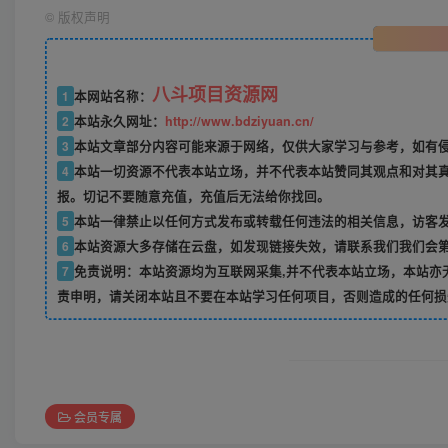
©
版权声明
八斗项目资源网
1
本网站名称：
2
本站永久网址：
http://www.bdziyuan.cn/
3
本站文章部分内容可能来源于网络，仅供大家学习与参考，如有侵权
4
本站一切资源不代表本站立场，并不代表本站赞同其观点和对其
报。切记不要随意充值，充值后无法给你找回。
5
本站一律禁止以任何方式发布或转载任何违法的相关信息，访客
6
本站资源大多存储在云盘，如发现链接失效，请联系我们我们会
7
免责说明：本站资源均为互联网采集,并不代表本站立场，本站亦
责申明，请关闭本站且不要在本站学习任何项目，否则造成的任何损
会员专属