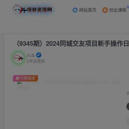
网站首页
创业课程
首页
创业课程
会员专属
正文
（9345期）2024同城交友项目新手操作日
八斗
2年前更新
付费阅读