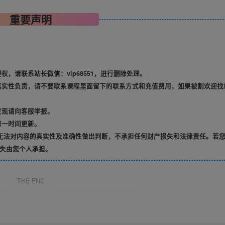
重要声明
，请联系站长微信：vip68551，进行删除处理。
真实性负责，请不要联系课程里面留下的联系方式和充值费用，如果被割欢迎找
发现请向客服举报。
第一时间更新。
无法对内容的真实性及准确性做出判断，不承担任何财产损失和法律责任。若
失由您个人承担。
THE END