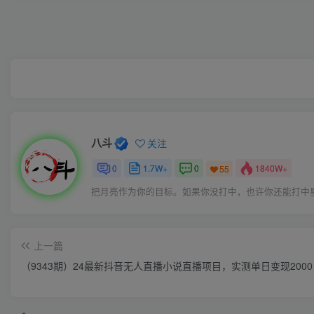
八斗
关注
0
1.7W+
0
1840W+
55
把月亮作为你的目标。如果你没打中，也许你还能打中
上一篇
（9343期）24最新抖音无人直播小说直播项目，实测单日变现200