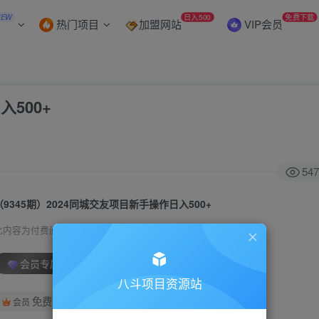
NEW
日入500
免费下载
热门项目
加盟网站
VIP会员
入500+
547
（9345期）2024同城交友项目新手操作日入500+
此内容为付费阅读，请付费后查看
会员专属资源
八斗项目资源站
免费
会员