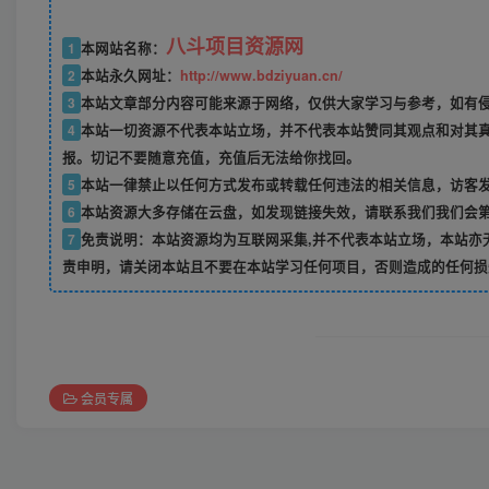
八斗项目资源网
1
本网站名称：
2
本站永久网址：
http://www.bdziyuan.cn/
3
本站文章部分内容可能来源于网络，仅供大家学习与参考，如有侵权
4
本站一切资源不代表本站立场，并不代表本站赞同其观点和对其
报。切记不要随意充值，充值后无法给你找回。
5
本站一律禁止以任何方式发布或转载任何违法的相关信息，访客
6
本站资源大多存储在云盘，如发现链接失效，请联系我们我们会
7
免责说明：本站资源均为互联网采集,并不代表本站立场，本站亦
责申明，请关闭本站且不要在本站学习任何项目，否则造成的任何损
会员专属