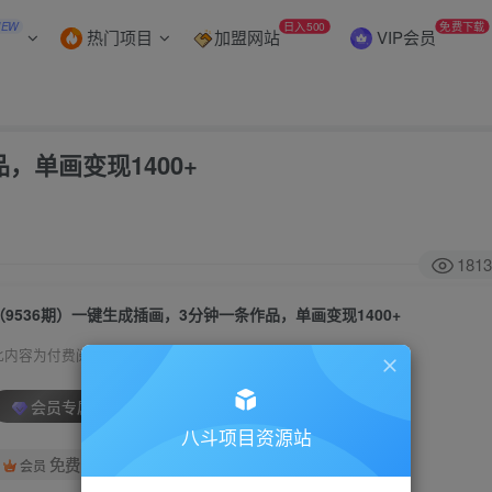
NEW
日入500
免费下载
热门项目
加盟网站
VIP会员
，单画变现1400+
1813
（9536期）一键生成插画，3分钟一条作品，单画变现1400+
此内容为付费阅读，请付费后查看
会员专属资源
八斗项目资源站
免费
会员