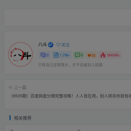
八斗
关注
0
1.7W+
0
1840W+
55
只有自己足够强大，才不会被别人践踏
上一篇
（9535期）百度网盘分佣完整攻略！人人皆在用，别人转存你就有
相关推荐