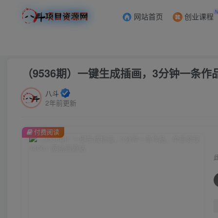
网站首页
创业课程
首页
创业课程
会员专属
正文
（9536期）一键生成插画，3分钟一条作品
八斗
2年前更新
付费阅读