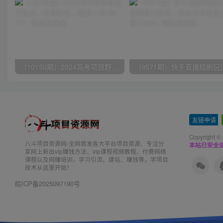
（10150期）2024高考项目野路子玩法，无限裂变，最高一天1W＋！
友链申请
-
Copyright ©
八斗项目资源网-全网首发各大平台项目资源、专注分
本站已安全运
享网上新出vip赚钱方法、vip课程视频教程、付费网络
课程以及网赚培训，学习引流、建站、赚钱等，学项目
技术从这里开始！
皖ICP备2025097190号