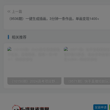
上一篇
（9536期）一键生成插画，3分钟一条作品，单画变现1400+
相关推荐
（10150期）2024高考项目野路子玩法，无限裂变，最高一天1W＋！
友链申请
-