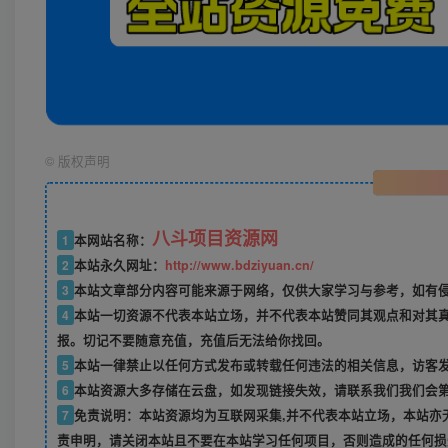
©
版权声明
八斗项目资源网
1
本网站名称：
2
本站永久网址：
http://www.bdziyuan.cn/
3
本站文章部分内容可能来源于网络，仅供大家学习与参考，如有侵权
4
本站一切资源不代表本站立场，并不代表本站赞同其观点和对其
报。切记不要随意充值，充值后无法给你找回。
5
本站一律禁止以任何方式发布或转载任何违法的相关信息，访客
6
本站资源大多存储在云盘，如发现链接失效，请联系我们我们会
7
免责说明：本站资源均为互联网采集,并不代表本站立场，本站亦
责申明，请关闭本站且不要在本站学习任何项目，否则造成的任何损