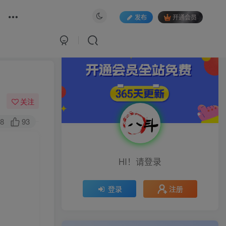
发布
开通会员
关注
8
93
HI！请登录
注册
登录