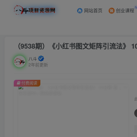
网站首页
创业课程
首页
创业课程
会员专属
正文
（9538期）《小红书图文矩阵引流法》 10
八斗
2年前更新
付费阅读