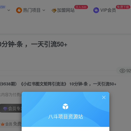
NEW
日入500
免费下载
热门项目
加盟网站
VIP会员
分钟-条 ，一天引流50+
92
（9538期）《小红书图文矩阵引流法》 10分钟-条 ，一天引流50+
此内容为付费阅读，请付费后查看
会员专属资源
八斗项目资源站
免费
会员