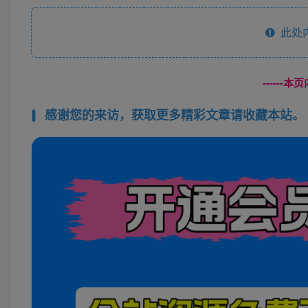
此处
------
感谢您的来访，获取更多精彩文章请收藏本站。