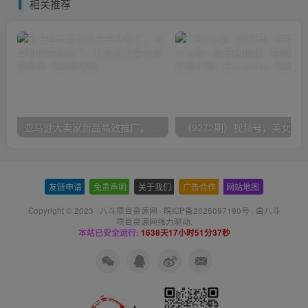
相关推荐
亚马逊大卖家新品高效推广，分享如何高效推广，打造百万美金爆款单品
友链申请
-
免责声明
-
关于我们
-
广告合作
-
网站地图
Copyright © 2023 ·
八斗项目资源网
·
皖ICP备2025097190号
· 由八斗
项目资源网
强力驱动.
本站已安全运行:
1638天17小时51分37秒