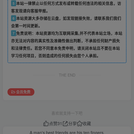
5
本站一律禁止以任何方式发布或转载任何违法的相关信息，访
客发现请向客服举报。
6
本站资源大多存储在云盘，如发现链接失效，请联系我们我们
会第一时间更新。
7
免责说明：本站资源均为互联网采集,并不代表本站立场，本站
亦无法对内容的真实性及准确性做出判断，不承担任何财产损失
和法律责任。若您不同意本免责申明，请关闭本站且不要在本站
学习任何项目，否则造成的任何损失由您个人承担。
THE END
会员免费
喜欢就支持一下吧
点赞
31
分享
收藏
A man's best friends are his ten fingers.