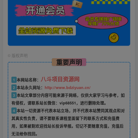
©
版权声明
重要声明
八斗项目资源网
1
本网站名称：
2
本站永久网址：
http://www.bdziyuan.cn/
3
本站文章部分内容可能来源于网络，仅供大家学习与参考，如
有侵权，请联系站长微信：vip68551，进行删除处理。
4
本站一切资源不代表本站立场，并不代表本站赞同其观点和对
其真实性负责，请不要联系课程里面留下的联系方式和充值费
用，如果被割欢迎找站长投诉举报。切记不要随意充值，充值后
无法给你找回。